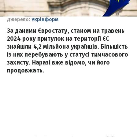
Джерело:
Укрінформ
За даними Євростату, станом на травень
2024 року притулок на території ЄС
знайшли 4,2 мільйона українців. Більшість
із них перебувають у статусі тимчасового
захисту. Наразі вже відомо, чи його
продовжать.