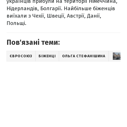
українців прибули на території Німеччина,
Нідерландів, Болгарії. Найбільше біженців
виїхали з Чехії, Швеції, Австрії, Данії,
Польщі.
Пов'язані теми:
ЄВРОСОЮЗ
БІЖЕНЦІ
ОЛЬГА СТЕФАНІШИНА