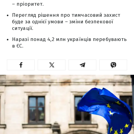
– пріоритет.
Перегляд рішення про тимчасовий захист
буде за однієї умови – зміни безпекової
ситуації.
Наразі понад 4,2 млн українців перебувають
в ЄС.