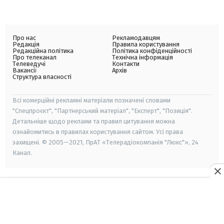
Про нас
Рекламодавцям
Редакція
Правила користування
Редакційна політика
Політика конфіденційності
Про телеканал
Технічна інформація
Телеведучі
Контакти
Вакансії
Архів
Структура власності
Всі комерційні рекламні матеріали позначені словами
"Спецпроєкт", "Партнерський матеріал", "Експерт", "Позиція".
Детальніше щодо реклами та правил цитування можна
ознайомитись в правилах користування сайтом. Усі права
захищені. © 2005—2021, ПрАТ «Телерадіокомпанія "Люкс"», 24
Канал.