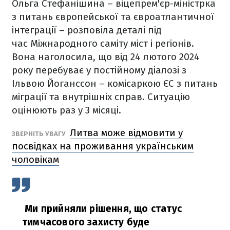
Ольга Стефанішина – віцепрем'єр-міністрка
з питань європейської та євроатлантичної
інтеграції – розповіла деталі під
час Міжнародного саміту міст і регіонів.
Вона наголосила, що від 24 лютого 2024
року перебуває у постійному діалозі з
Ільвою Йоганссон – комісаркою ЄС з питань
міграції та внутрішніх справ. Ситуацію
оцінюють раз у 3 місяці.
Литва може відмовити у
ЗВЕРНІТЬ УВАГУ
посвідках на проживання українським
чоловікам
Ми прийняли рішення, що статус
тимчасового захисту буде