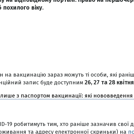
б похилого віку.
 на вакцинацію зараз можуть ті особи, які рані
анційний запис буде доступним
26, 27 та 28 квітня
 лише з паспортом вакцинації: які нововведення
-19 робитимуть тим, хто раніше зазначив свої дан
роживання та адресу електронної скриньки) на
по