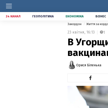
24 КАНАЛ
ГЕОПОЛІТИКА
ЕКОНОМІКА
БІЗНЕС
Закордон
Життя за кор
23 квітня,
16:13
1
В Угорщи
вакцинац
Орися Біленька