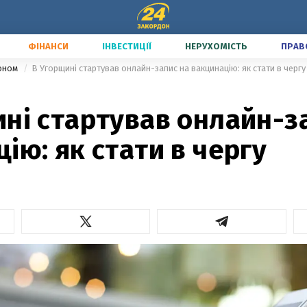
ФІНАНСИ
ІНВЕСТИЦІЇ
НЕРУХОМІСТЬ
ПРАВ
доном
В Угорщині стартував онлайн-запис на вакцинацію: як стати в чергу
ні стартував онлайн-з
ію: як стати в чергу