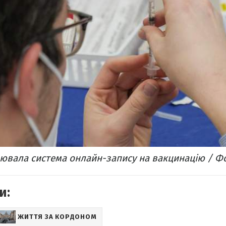
ювала система онлайн-запису на вакцинацію / Ф
и:
ЖИТТЯ ЗА КОРДОНОМ