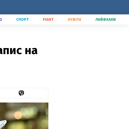
О
СПОРТ
FIGHT
ОСВІТА
ЛАЙФХАКИ
апис на