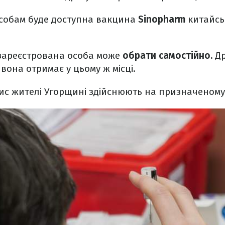
собам буде доступна вакцина
Sinopharm
китайсь
зареєстрована особа може
обрати самостійно.
Др
 вона отримає у цьому ж місці.
ис жителі Угорщині здійснюють на призначеному