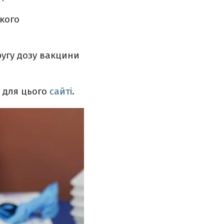
кого
угу дозу вакцини
 для цього
сайті
.