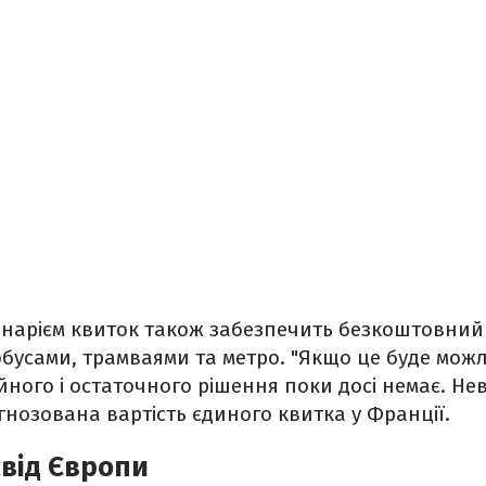
нарієм квиток також забезпечить безкоштовний 
бусами, трамваями та метро. "‎Якщо це буде можл
йного і остаточного рішення поки досі немає. Не
гнозована вартість єдиного квитка у Франції.
від Європи