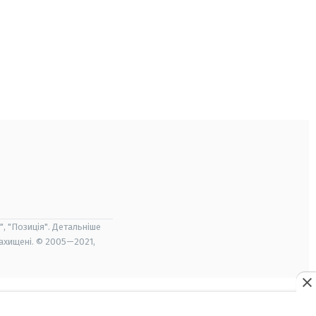
", "Позиція". Детальніше
захищені. © 2005—2021,