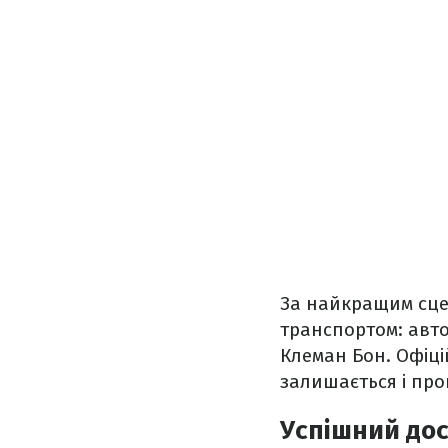
За найкращим сце
транспортом: авто
Клеман Бон. Офіці
залишається і про
Успішний дос