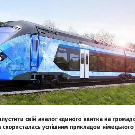
апустити свій аналог єдиного квитка на громад
на скористалась успішним прикладом німецького