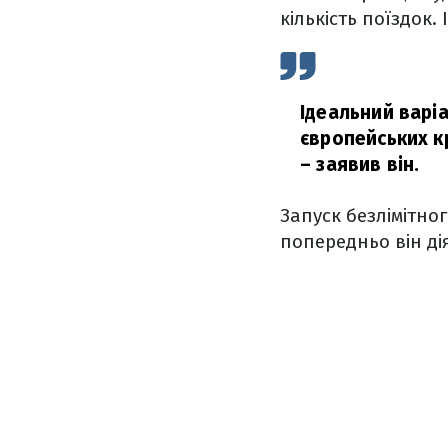
кількість поїздок.
Ідеальний варіа
європейських к
– заявив він.
Запуск безлімітно
попередньо він дія