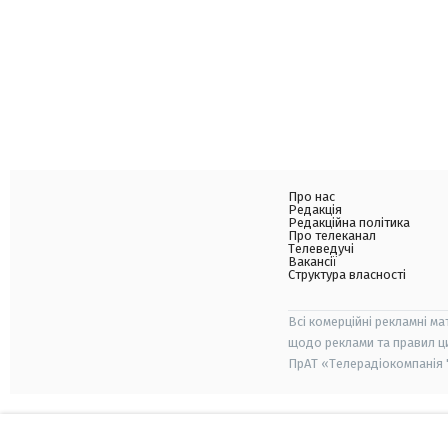
Про нас
Редакція
Редакційна політика
Про телеканал
Телеведучі
Вакансії
Структура власності
Всі комерційні рекламні ма
щодо реклами та правил ц
ПрАТ «Телерадіокомпанія "