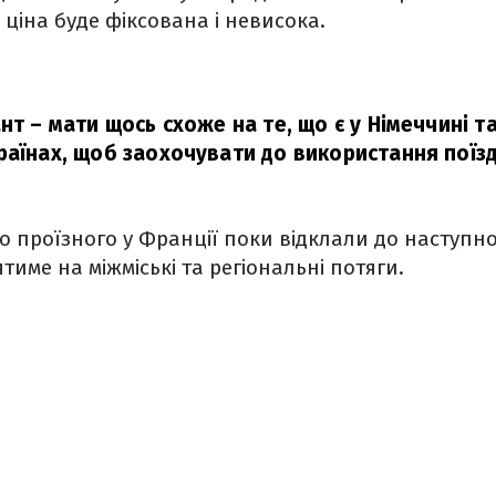
 І ціна буде фіксована і невисока.
нт – мати щось схоже на те, що є у Німеччині т
раїнах, щоб заохочувати до використання поїзд
го проїзного у Франції поки відклали до наступно
тиме на міжміські та регіональні потяги.