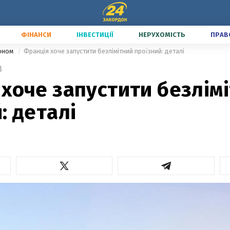
ФІНАНСИ
ІНВЕСТИЦІЇ
НЕРУХОМІСТЬ
ПРАВ
доном
Франція хоче запустити безлімітний проїзний: деталі
3
хоче запустити безлім
: деталі