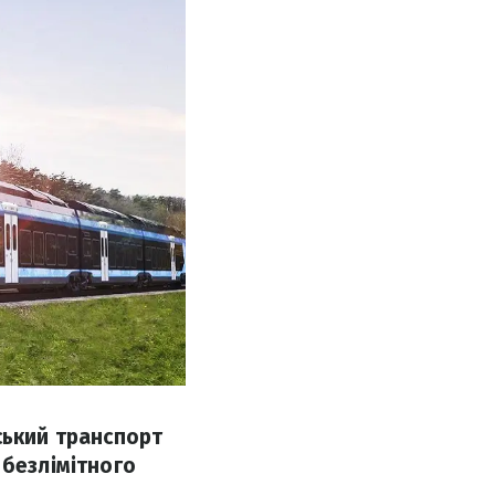
ський транспорт
 безлімітного