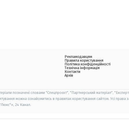
Рекламодавцям
Правила користування
Політика конфіденційності
Технічна інформація
Контакти
Архів
теріали позначені словами "Спецпроєкт", "Партнерський матеріал", "Експерт
итування можна ознайомитись в правилах користування сайтом. Усі права 
Люкс"», 24 Канал.