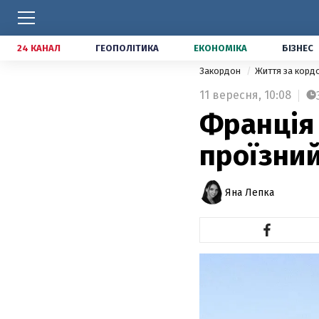
24 КАНАЛ
ГЕОПОЛІТИКА
ЕКОНОМІКА
БІЗНЕС
Закордон
Життя за кор
11 вересня,
10:08
Франція 
проїзний
Яна Лепка