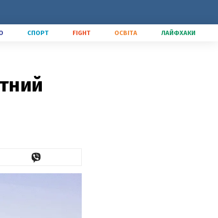
О
СПОРТ
FIGHT
ОСВІТА
ЛАЙФХАКИ
ітний