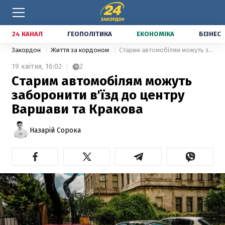
24 КАНАЛ
ГЕОПОЛІТИКА
ЕКОНОМІКА
БІЗНЕС
Закордон
Життя за кордоном
Старим автомобілям можуть заборонити в'їзд до центру Варшави та Кракова
19 квітня,
16:02
2
Старим автомобілям можуть
заборонити в'їзд до центру
Варшави та Кракова
Назарій Сорока