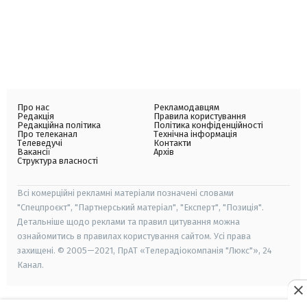
Про нас
Рекламодавцям
Редакція
Правила користування
Редакційна політика
Політика конфіденційності
Про телеканал
Технічна інформація
Телеведучі
Контакти
Вакансії
Архів
Структура власності
Всі комерційні рекламні матеріали позначені словами
"Спецпроєкт", "Партнерський матеріал", "Експерт", "Позиція".
Детальніше щодо реклами та правил цитування можна
ознайомитись в правилах користування сайтом. Усі права
захищені. © 2005—2021, ПрАТ «Телерадіокомпанія "Люкс"», 24
Канал.