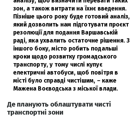
аналізу, щоб визначити переваги таких
зон, а також витрати на їхнє введення.
Пізніше цього року буде готовий аналіз,
який дозволить нам підготувати проєкт
резолюції для подання Варшавській
раді, яка ухвалить остаточне рішення. З
іншого боку, місто робить подальші
кроки щодо розвитку громадського
транспорту, у тому числі купує
електричні автобуси, щоб повітря в
місті було справді чистішим, – каже
Мажена Воєводська з міської влади.
Де планують облаштувати чисті
транспортні зони