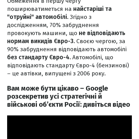
Обмеження в першу чергу
поширюватиметься на
найстаріші та
"отруйні" автомобілі.
Згідно з
дослідженням, 70% забруднення
провокують машини, що
не відповідають
нормам викидів Євро-3.
Своєю чергою, за
90% забруднення відповідають автомобілі
без стандарту Євро-4.
Автомобілі, що
відповідають стандарту Євро-4 (бензинові)
– це автівки, випущені з 2006 року.
Вам може бути цікаво – Google
розсекретив усі стратегічні й
військові об’єкти Росії: дивіться відео