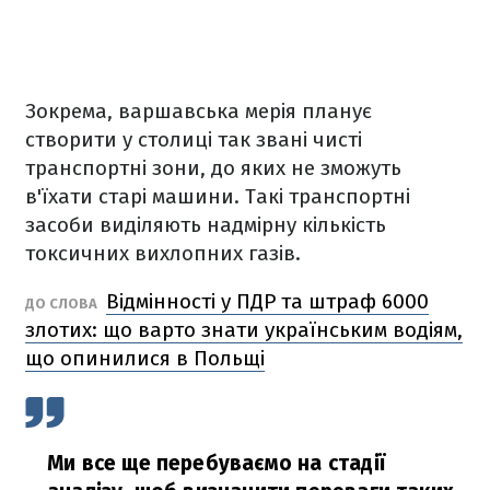
Зокрема, варшавська мерія планує
створити у столиці так звані чисті
транспортні зони, до яких не зможуть
в'їхати старі машини. Такі транспортні
засоби виділяють надмірну кількість
токсичних вихлопних газів.
Відмінності у ПДР та штраф 6000
ДО СЛОВА
злотих: що варто знати українським водіям,
що опинилися в Польщі
Ми все ще перебуваємо на стадії