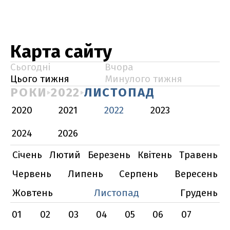
Карта сайту
Сьогодні
Вчора
Цього тижня
Минулого тижня
РОКИ
2022
ЛИСТОПАД
2020
2021
2022
2023
2024
2026
Січень
Лютий
Березень
Квітень
Травень
Червень
Липень
Серпень
Вересень
Жовтень
Листопад
Грудень
01
02
03
04
05
06
07