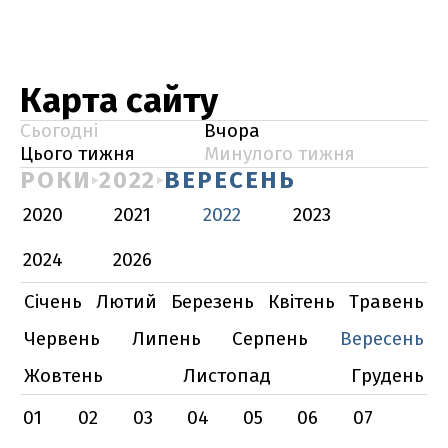
Карта сайту
Сьогодні
Вчора
Цього тижня
Минулого тижня
РОКИ
2022
ВЕРЕСЕНЬ
2020
2021
2022
2023
2024
2026
Січень
Лютий
Березень
Квітень
Травень
Червень
Липень
Серпень
Вересень
Жовтень
Листопад
Грудень
01
02
03
04
05
06
07