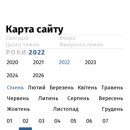
Карта сайту
Сьогодні
Вчора
Цього тижня
Минулого тижня
РОКИ
2022
2020
2021
2022
2023
2024
2026
Січень
Лютий
Березень
Квітень
Травень
Червень
Липень
Серпень
Вересень
Жовтень
Листопад
Грудень
01
02
03
04
05
06
07