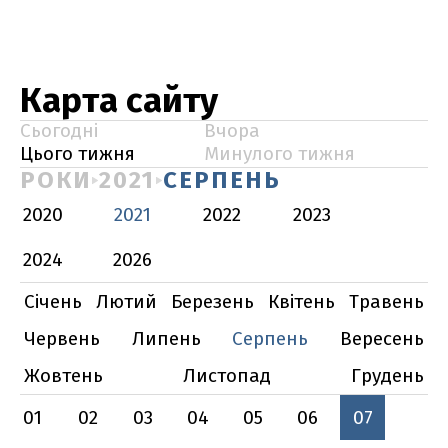
Карта сайту
Сьогодні
Вчора
Цього тижня
Минулого тижня
РОКИ
2021
СЕРПЕНЬ
2020
2021
2022
2023
2024
2026
Січень
Лютий
Березень
Квітень
Травень
Червень
Липень
Серпень
Вересень
Жовтень
Листопад
Грудень
01
02
03
04
05
06
07