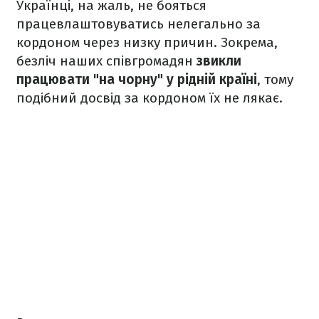
Українці, на жаль, не бояться
працевлаштовуватись нелегально за
кордоном через низку причин. Зокрема,
безліч наших співгромадян
звикли
працювати "на чорну" у рідній країні
, тому
подібний досвід за кордоном їх не лякає.