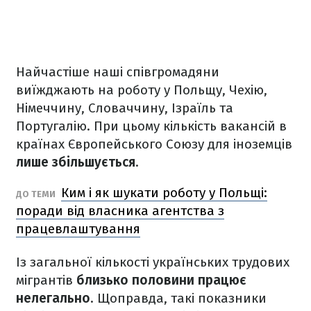
Найчастіше наші співгромадяни
виїжджають на роботу у Польщу, Чехію,
Німеччину, Словаччину, Ізраїль та
Португалію. При цьому кількість вакансій в
країнах Європейського Союзу для іноземців
лише збільшується
.
Ким і як шукати роботу у Польщі:
ДО ТЕМИ
поради від власника агентства з
працевлаштування
Із загальної кількості українських трудових
мігрантів
близько половини працює
нелегально
. Щоправда, такі показники