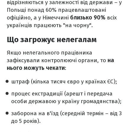
відрізняються у залежності від держави – у
Польщі понад 60% працевлаштовані
офіційно, а у Німеччині
близько 90%
всіх
українців працюють "на чорну".
Що загрожує нелегалам
Якщо нелегального працівника
зафіксували контролюючі органи, то
на
нього можуть чекати
:
штраф (кілька тисяч євро у країнах ЄС);
процес екстрадиції (арешт і передача
особи державою у країну громадянства);
заборона на в'їзд (середній термін – від 3
до 5 років).