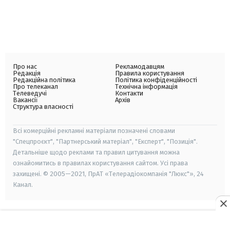
Про нас
Рекламодавцям
Редакція
Правила користування
Редакційна політика
Політика конфіденційності
Про телеканал
Технічна інформація
Телеведучі
Контакти
Вакансії
Архів
Структура власності
Всі комерційні рекламні матеріали позначені словами
"Спецпроєкт", "Партнерський матеріал", "Експерт", "Позиція".
Детальніше щодо реклами та правил цитування можна
ознайомитись в правилах користування сайтом. Усі права
захищені. © 2005—2021, ПрАТ «Телерадіокомпанія "Люкс"», 24
Канал.