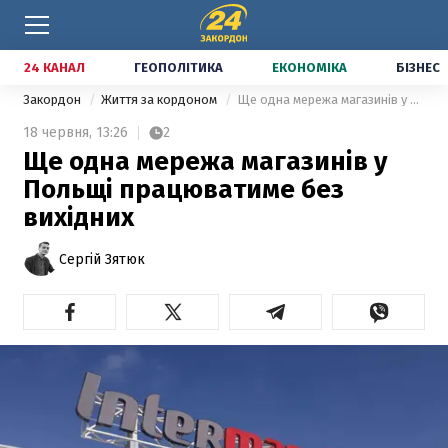
24 КАНАЛ
ГЕОПОЛІТИКА
ЕКОНОМІКА
БІЗНЕС
Закордон
Життя за кордоном
Ще одна мережа магазинів у Польщі працюватиме без вихідних
18 червня,
13:26
2
Ще одна мережа магазинів у
Польщі працюватиме без
вихідних
Сергій Зятюк