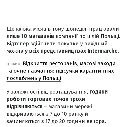
Ще кілька місяців тому щонеділі працювали
лише 10 магазинів
компанії по цілій Польщі.
Відтепер здійснити покупки у вихідний
можна
у всіх представництвах Intermarche
.
Відкриття ресторанів, масові заходи
ЦІКАВО
та очне навчання: підсумки карантинних
послаблень у Польщі
У залежності від розташування,
години
роботи торгових точок трохи
відрізняються
– магазини мережі
відкриваються з 7 до 10 ранку й
зачиняються з 17 до 20 години вечора.