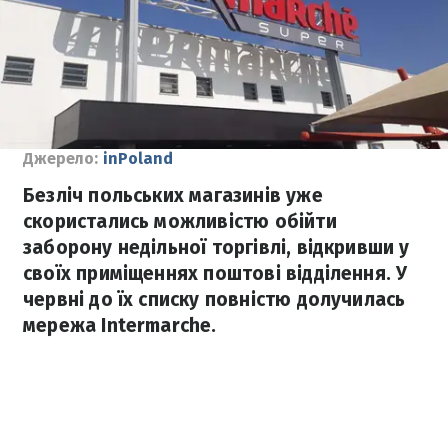
Джерело:
inPoland
Безліч польських магазинів уже
скористались можливістю обійти
заборону недільної торгівлі, відкривши у
своїх приміщеннях поштові відділення. У
червні до їх списку повністю долучилась
мережа Intermarche.