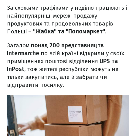
За схожими графіками у неділю працюють і
найпопулярніші мережі продажу
продуктових та продовольчих товарів
Польщі –
"Жабка" та "Поломаркет"
.
Загалом
понад 200 представництв
Intermarche
по всій країні відкрили у своїх
приміщеннях поштові відділення
UPS та
InPost
, тож жителі республіки можуть не
тільки закупитись, але й забрати чи
відправити посилку.