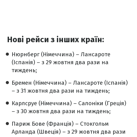
Нові рейси з інших країн:
Нюрнберг (Німеччина) – Лансароте
(Іспанія) – з 29 жовтня два рази на
тиждень;
Бремен (Німеччина) – Лансароте (Іспанія)
– з 31 жовтня два рази на тиждень;
Карлсруе (Німеччина) – Салоніки (Греція)
– з 30 жовтня два рази на тиждень;
Париж Бове (Франція) – Стокгольм
Арланда (Швеція) – з 29 жовтня два рази