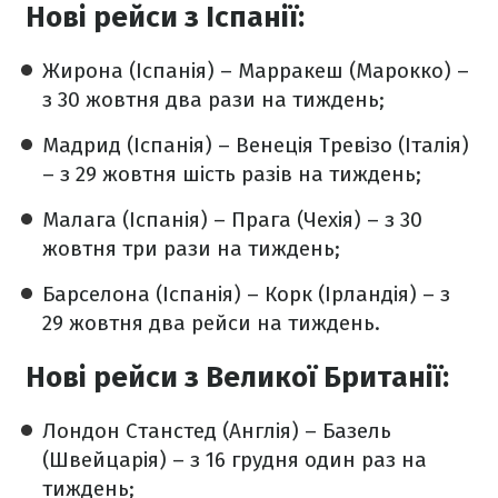
Нові рейси з Іспанії:
Жирона (Іспанія) – Марракеш (Марокко) –
з 30 жовтня два рази на тиждень;
Мадрид (Іспанія) – Венеція Тревізо (Італія)
– з 29 жовтня шість разів на тиждень;
Малага (Іспанія) – Прага (Чехія) – з 30
жовтня три рази на тиждень;
Барселона (Іспанія) – Корк (Ірландія) – з
29 жовтня два рейси на тиждень.
Нові рейси з Великої Британії:
Лондон Станстед (Англія) – Базель
(Швейцарія) – з 16 грудня один раз на
тиждень;