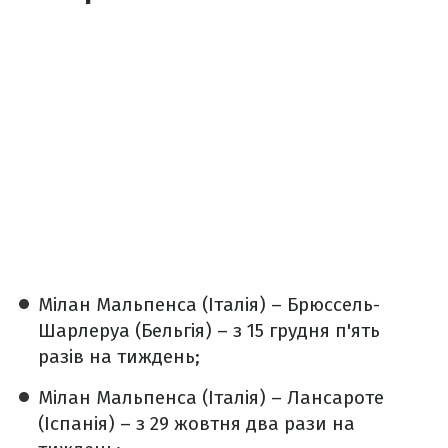
Мілан Мальпенса (Італія) – Брюссель-
Шарлеруа (Бельгія) – з 15 грудня п'ять
разів на тиждень;
Мілан Мальпенса (Італія) – Лансароте
(Іспанія) – з 29 жовтня два рази на