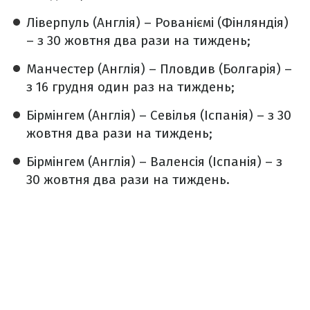
Ліверпуль (Англія) – Рованіємі (Фінляндія)
– з 30 жовтня два рази на тиждень;
Манчестер (Англія) – Пловдив (Болгарія) –
з 16 грудня один раз на тиждень;
Бірмінгем (Англія) – Севілья (Іспанія) – з 30
жовтня два рази на тиждень;
Бірмінгем (Англія) – Валенсія (Іспанія) – з
30 жовтня два рази на тиждень.