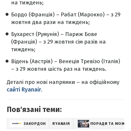
на тиждень;
Бордо (Франція) – Рабат (Марокко) – з 29
жовтня два рази на тиждень;
Бухарест (Румунія) – Париж Бове
(Франція) – з 29 жовтня сім разів на
тиждень;
Відень (Австрія) – Венеція Тревізо (Італія)
– з 29 жовтня шість раз на тиждень.
Деталі про нові напрямки – на офіційному
сайті Ryanair.
Пов'язані теми:
ЗАКОРДОН
RYANAIR
ПОРАДИ ТА МОЖЛИ