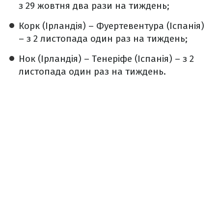
з 29 жовтня два рази на тиждень;
Корк (Ірландія) – Фуертевентура (Іспанія)
– з 2 листопада один раз на тиждень;
Нок (Ірландія) – Тенеріфе (Іспанія) – з 2
листопада один раз на тиждень.