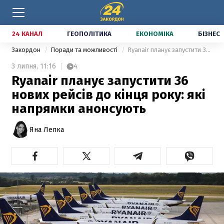
24 КАНАЛ
ГЕОПОЛІТИКА
ЕКОНОМІКА
БІЗНЕС
Закордон
Поради та можливості
Ryanair планує запустити 36 нових рейсів до кінця року: які напрямки анонсують
3 липня,
11:16
4
Ryanair планує запустити 36
нових рейсів до кінця року: які
напрямки анонсують
Яна Лепка