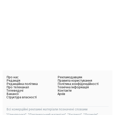
Про нас
Рекламодавцям
Редакція
Правила користування
Редакційна політика
Політика конфіденційності
Про телеканал
Технічна інформація
Телеведучі
Контакти
Вакансії
Архів
Структура власності
Всі комерційні рекламні матеріали позначені словами
"Спецпроєкт", "Партнерський матеріал", "Експерт", "Позиція".