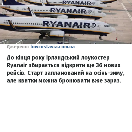
Джерело:
lowcostavia.com.ua
До кінця року ірландський лоукостер
Ryanair збирається відкрити ще 36 нових
рейсів. Старт запланований на осінь-зиму,
але квитки можна бронювати вже зараз.