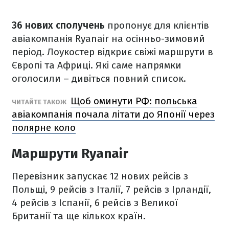
36 нових сполучень
пропонує для клієнтів
авіакомпанія Ryanair на осінньо-зимовий
період. Лоукостер відкриє свіжі маршрути в
Європі та Африці. Які саме напрямки
оголосили – дивіться повний список.
Щоб оминути РФ: польська
ЧИТАЙТЕ ТАКОЖ
авіакомпанія почала літати до Японії через
полярне коло
Маршрути Ryanair
Перевізник запускає 12 нових рейсів з
Польщі, 9 рейсів з Італії, 7 рейсів з Ірландії,
4 рейсів з Іспанії, 6 рейсів з Великої
Британії та ще кількох країн.