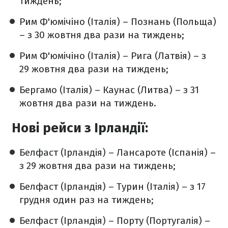
тиждень;
Рим Ф'юмічіно (Італія) – Познань (Польща)
– з 30 жовтня два рази на тиждень;
Рим Ф'юмічіно (Італія) – Рига (Латвія) – з
29 жовтня два рази на тиждень;
Бергамо (Італія) – Каунас (Литва) – з 31
жовтня два рази на тиждень.
Нові рейси з Ірландії:
Белфаст (Ірландія) – Лансароте (Іспанія) –
з 29 жовтня два рази на тиждень;
Белфаст (Ірландія) – Турин (Італія) – з 17
грудня один раз на тиждень;
Белфаст (Ірландія) – Порту (Португалія) –