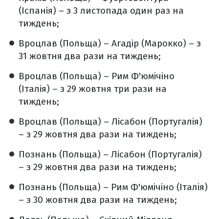
(Іспанія) – з 3 листопада один раз на
тиждень;
Вроцлав (Польща) – Агадір (Марокко) – з
31 жовтня два рази на тиждень;
Вроцлав (Польща) – Рим Ф'юмічіно
(Італія) – з 29 жовтня три рази на
тиждень;
Вроцлав (Польща) – Лісабон (Португалія)
– з 29 жовтня два рази на тиждень;
Познань (Польща) – Лісабон (Португалія)
– з 29 жовтня два рази на тиждень;
Познань (Польща) – Рим Ф'юмічіно (Італія)
– з 30 жовтня два рази на тиждень;