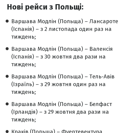
Нові рейси з Польщі:
Варшава Модлін (Польща) – Лансароте
(Іспанія) – з 2 листопада один раз на
тиждень;
Варшава Модлін (Польща) – Валенсія
(Іспанія) – з 30 жовтня два рази на
тиждень;
Варшава Модлін (Польща) – Тель-Авів
(Ізраїль) – з 29 жовтня один раз на
тиждень;
Варшава Модлін (Польща) – Белфаст
(Ірландія) – з 29 жовтня два рази на
тиждень;
Краків (Польща) – Фуертевентура