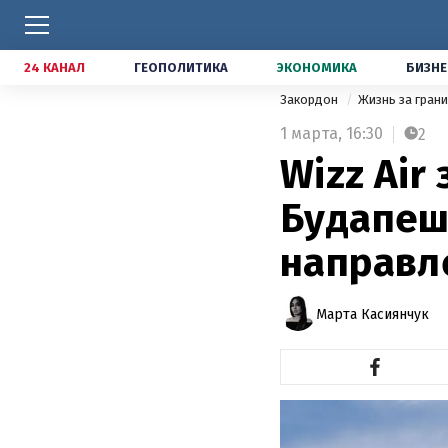
24 КАНАЛ
ГЕОПОЛИТИКА
ЭКОНОМИКА
БИЗНЕ
Закордон
Жизнь за гран
1 марта,
16:30
2
Wizz Air
Будапешт
направл
Марта Касиянчук