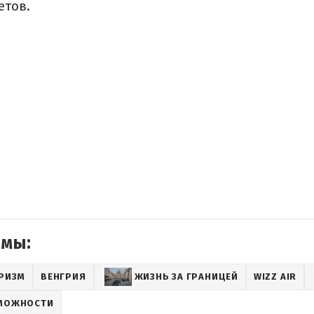
етов.
емы:
РИЗМ
ВЕНГРИЯ
ЖИЗНЬ ЗА ГРАНИЦЕЙ
WIZZ AIR
ЗМОЖНОСТИ