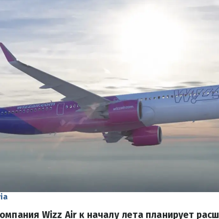
ia
омпания Wizz Air к началу лета планирует рас