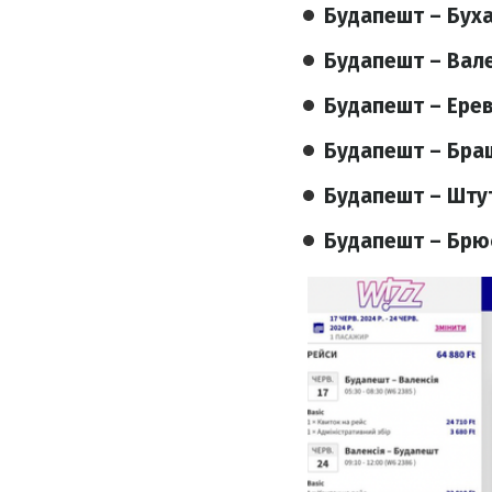
Будапешт – Бух
Будапешт – Вале
Будапешт – Ерев
Будапешт – Бра
Будапешт – Шту
Будапешт – Брю