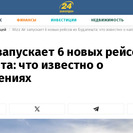
С
ФИНАНСЫ
ИНВЕСТИЦИИ
НЕДВИЖИМОСТЬ
ицей
Wizz Air запускает 6 новых рейсов из Будапешта: что известно о на
 запускает 6 новых рейс
а: что известно о
ениях