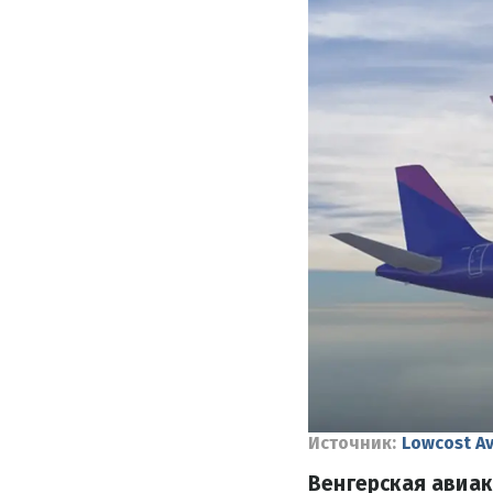
Источник:
Lowcost Av
Венгерская авиак