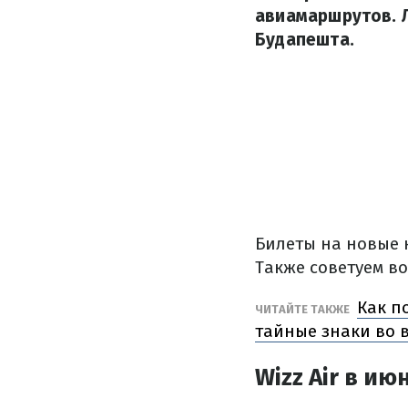
авиамаршрутов. Л
Будапешта.
Билеты на новые 
Также советуем в
Как п
ЧИТАЙТЕ ТАКЖЕ
тайные знаки во 
Wizz Air в и