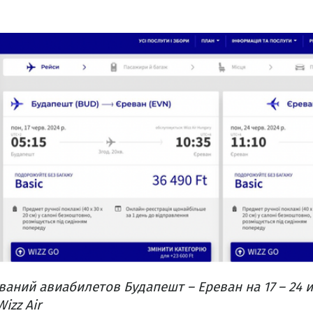
ний авиабилетов Будапешт – Ереван на 17 – 24 и
izz Air