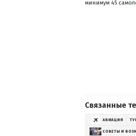
минимум 45 самол
Связанные т
АВИАЦИЯ
ТУ
СОВЕТЫ И ВО