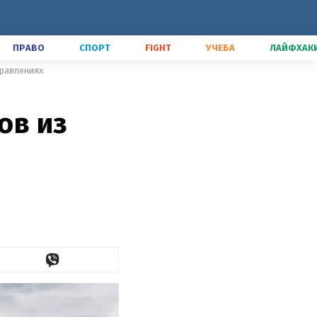
ПРАВО
СПОРТ
FIGHT
УЧЕБА
ЛАЙФХАК
правлениях
ов из