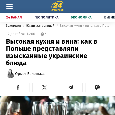
24 КАНАЛ
ГЕОПОЛИТИКА
ЭКОНОМИКА
БИЗНЕ
Закордон
Жизнь за границей
Высокая кухня и вина: как в Польше представляли изысканные украинские блюда
17 декабря,
14:00
2
Высокая кухня и вина: как в
Польше представляли
изысканные украинские
блюда
Орыся Беленькая