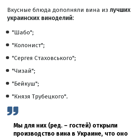
Вкусные блюда дополняли вина из
лучших
украинских виноделий:
"Шабо";
"Колонист";
"Сергея Стаховського";
"Чизай";
"Бейкуш";
"Князя Трубецкого".
Мы для них (ред. – гостей) открыли
производство вина в Украине, что оно