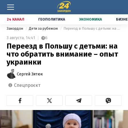
24 КАНАЛ
ГЕОПОЛИТИКА
ЭКОНОМИКА
БИЗНЕ
Закордон
Дети за рубежом
Переезд в Польшу с детьми: на что обратить внимание – опыт украинки
3 августа,
14:41
6
Переезд в Польшу с детьми: на
что обратить внимание – опыт
украинки
Сергей Зятюк
спецпроєкт