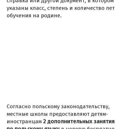
справка или другой документ, в котором
указаны класс, степень и количество лет
обучения на родине.
Согласно польскому законодательству,
местные школы предоставляют детям-
иностранцам
2 дополнительных занятия
по польскому языку
в неделю бесплатно.