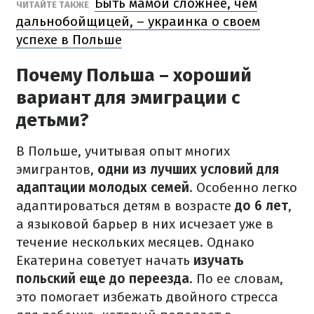
Быть мамой сложнее, чем
ЧИТАЙТЕ ТАКЖЕ
дальнобойщицей, – украинка о своем
успехе в Польше
Почему Польша – хороший
вариант для эмиграции с
детьми?
В Польше, учитывая опыт многих
эмигрантов,
одни из лучших условий для
адаптации молодых семей
. Особенно легко
адаптироваться детям в возрасте
до 6 лет
,
а языковой барьер в них исчезает уже в
течение нескольких месяцев. Однако
Екатерина советует начать
изучать
польский еще до переезда
. По ее словам,
это помогает избежать двойного стресса