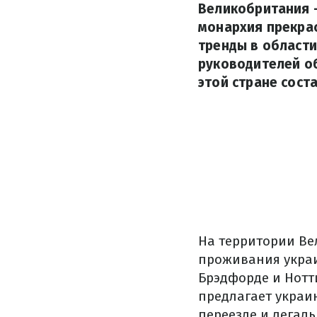
Великобритания –
монархия прекра
тренды в области
руководителей о
этой стране сост
На территории Ве
проживания украи
Брэдфорде и Нотт
предлагает украи
переезде и легал