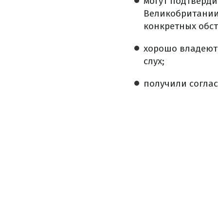
могут подтверди
Великобритании 
конкретных обст
хорошо владеют 
слух;
получили соглас