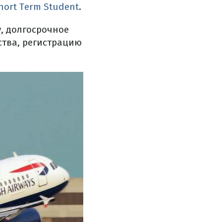
hort Term Student
.
, долгосрочное
ства, регистрацию