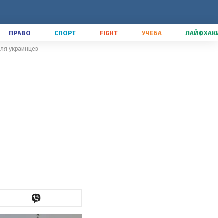
ПРАВО
СПОРТ
FIGHT
УЧЕБА
ЛАЙФХАК
для украинцев