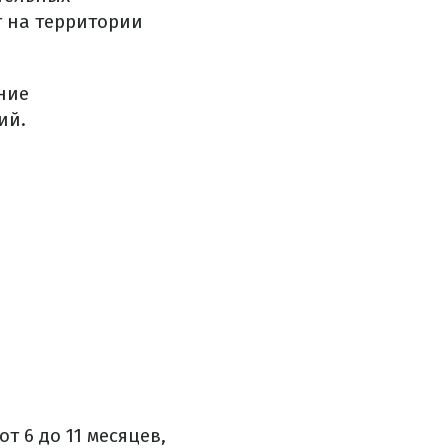
т на территории
ние
ий.
 6 до 11 месяцев,