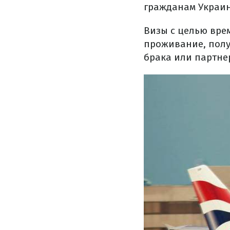
гражданам Украи
Визы с целью вре
проживание, полу
брака или партне