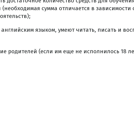
ть достаточное количество средств для обучени
(необходимая сумма отличается в зависимости 
оятельств);
английским языком, умеют читать, писать и вос
ие родителей (если им еще не исполнилось 18 ле