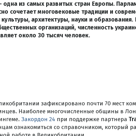
 одна из самых развитых стран Европы. Парла
сно сочетает многовековые традиции и совре
 культуры, архитектуры, науки и образования.
бщественных организаций, численность украин
авляет около 30 тысяч человек.
ликобритании зафиксировано почти 70 мест ко
нцев. Наиболее многочисленные общины в Лонд
ингеме.
Закордон 24
при поддержке партнера
Tr
нцам ознакомиться со справочником, который ра
ьной работе в Великобритании.