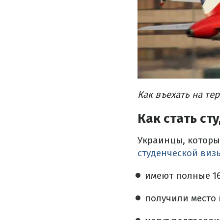
Как въехать на те
Как стать с
Украинцы, которы
студенческой виз
имеют полные 16
получили место 