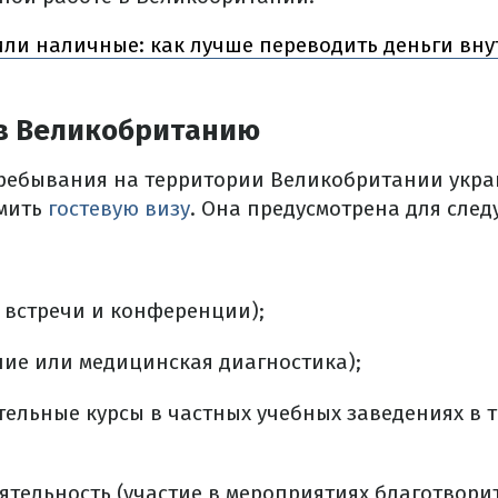
ли наличные: как лучше переводить деньги внут
 в Великобританию
ребывания на территории Великобритании укр
мить
гостевую визу
. Она предусмотрена для сле
 встречи и конференции);
ие или медицинская диагностика);
тельные курсы в частных учебных заведениях в т
ятельность (участие в мероприятиях благотвори