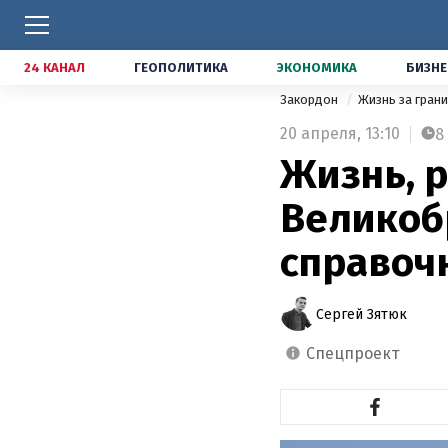
24 КАНАЛ
ГЕОПОЛИТИКА
ЭКОНОМИКА
БИЗНЕ
Закордон
Жизнь за гран
20 апреля,
13:10
8
Жизнь, р
Великоб
справоч
Сергей Зятюк
спецпроект