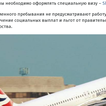
ны необходимо оформлять специальную визу –
S
менного пребывания не предусматривают работу
чение социальных выплат и льгот от правитель
рства.