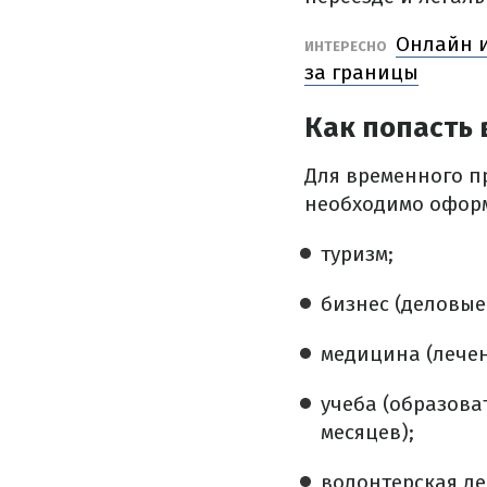
Онлайн и
ИНТЕРЕСНО
за границы
Как попасть
Для временного п
необходимо офор
туризм;
бизнес (деловые
медицина (лечен
учеба (образова
месяцев);
волонтерская де