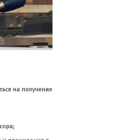
ться на получение
сора;