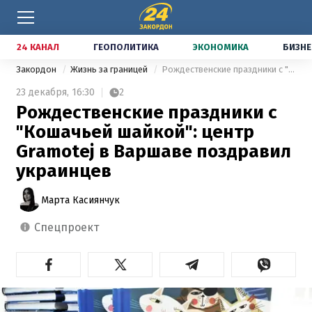
24 КАНАЛ
ГЕОПОЛИТИКА
ЭКОНОМИКА
БИЗНЕ
Закордон
Жизнь за границей
Рождественские праздники с "Кошачьей шайкой": центр Gramotej в Варшаве поздравил украинцев
23 декабря,
16:30
2
Рождественские праздники с
"Кошачьей шайкой": центр
Gramotej в Варшаве поздравил
украинцев
Марта Касиянчук
спецпроект