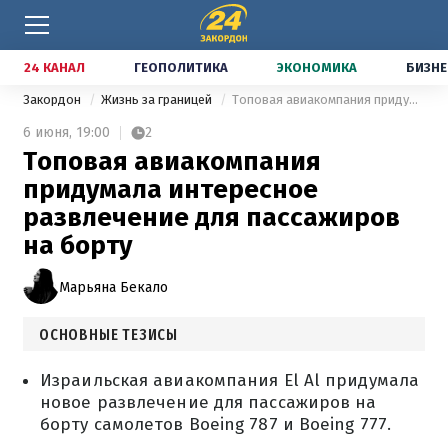
24 КАНАЛ
ГЕОПОЛИТИКА
ЭКОНОМИКА
БИЗНЕ
Закордон
Жизнь за границей
Топовая авиакомпания придумала интересное развлечение для пассажиров на борту
6 июня,
19:00
2
Топовая авиакомпания
придумала интересное
развлечение для пассажиров
на борту
Марьяна Бекало
ОСНОВНЫЕ ТЕЗИСЫ
Израильская авиакомпания El Al придумала
новое развлечение для пассажиров на
борту самолетов Boeing 787 и Boeing 777.