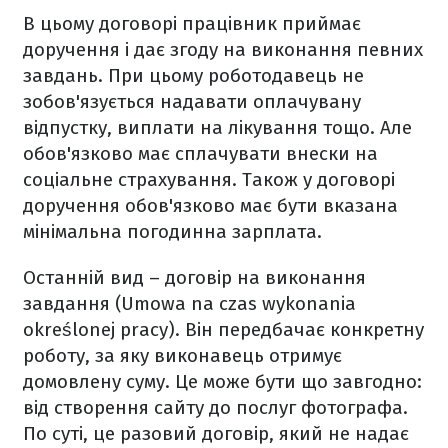
В цьому договорі працівник приймає
доручення і дає згоду на виконання певних
завдань. При цьому роботодавець не
зобов'язується надавати оплачувану
відпустку, виплати на лікування тощо. Але
обов'язково має сплачувати внески на
соціальне страхування. Також у договорі
доручення обов'язково має бути вказана
мінімальна погодинна зарплата.
Останній вид – договір на виконання
завдання (Umowa na czas wykonania
określonej pracy). Він передбачає конкретну
роботу, за яку виконавець отримує
домовлену суму. Це може бути що завгодно:
від створення сайту до послуг фотографа.
По суті, це разовий договір, який не надає