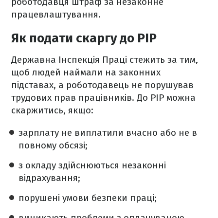
роботодавця штраф за незаконне
працевлаштування.
Як подати скаргу до PIP
Державна Інспекція Праці стежить за тим,
щоб людей наймали на законних
підставах, а роботодавець не порушував
трудових прав працівників. До PIP можна
скаржитись, якщо:
зарплату не виплатили вчасно або не в
повному обсязі;
з окладу здійснюються незаконні
відрахування;
порушені умови безпеки праці;
виникають проблеми з оплачуваною