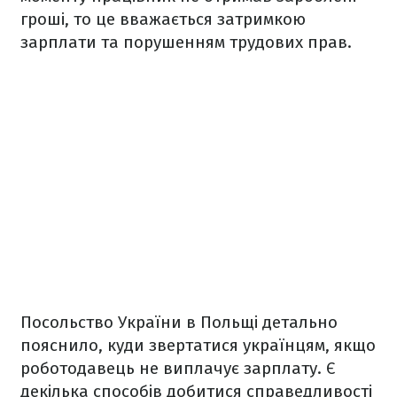
гроші, то це вважається затримкою
зарплати та порушенням трудових прав.
Посольство України в Польщі детально
пояснило, куди звертатися українцям, якщо
роботодавець не виплачує зарплату. Є
декілька способів добитися справедливості