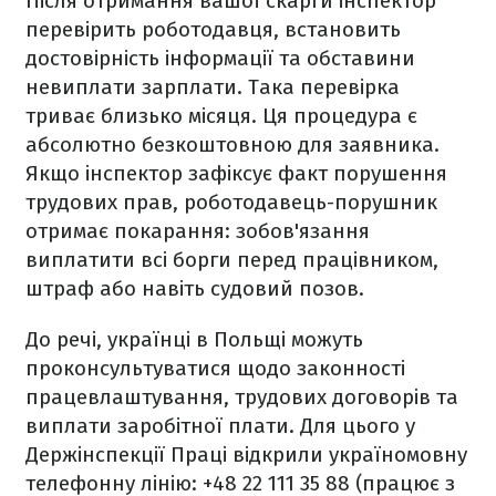
Після отримання вашої скарги інспектор
перевірить роботодавця, встановить
достовірність інформації та обставини
невиплати зарплати. Така перевірка
триває близько місяця. Ця процедура є
абсолютно безкоштовною для заявника.
Якщо інспектор зафіксує факт порушення
трудових прав, роботодавець-порушник
отримає покарання: зобов'язання
виплатити всі борги перед працівником,
штраф або навіть судовий позов.
До речі, українці в Польщі можуть
проконсультуватися щодо законності
працевлаштування, трудових договорів та
виплати заробітної плати. Для цього у
Держінспекції Праці відкрили україномовну
телефонну лінію: +48 22 111 35 88 (працює з