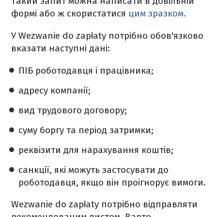
Такий запит можна написати в довільній
формі або ж скористатися
цим зразком.
У Wezwanie do zapłaty потрібно обов'язково
вказати наступні дані:
ПІБ роботодавця і працівника;
адресу компанії;
вид трудового договору;
суму боргу та період затримки;
реквізити для нарахування коштів;
санкції, які можуть застосувати до
роботодавця, якщо він проігнорує вимоги.
Wezwanie do zapłaty потрібно відправляти
рекомендованим листом. Варто