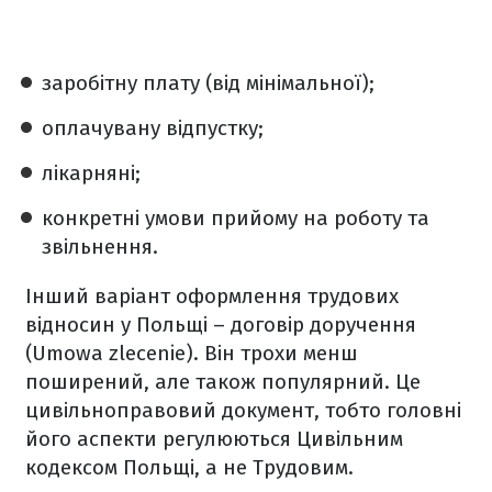
заробітну плату (від мінімальної);
оплачувану відпустку;
лікарняні;
конкретні умови прийому на роботу та
звільнення.
Інший варіант оформлення трудових
відносин у Польщі – договір доручення
(Umowa zlecenie). Він трохи менш
поширений, але також популярний. Це
цивільноправовий документ, тобто головні
його аспекти регулюються Цивільним
кодексом Польщі, а не Трудовим.