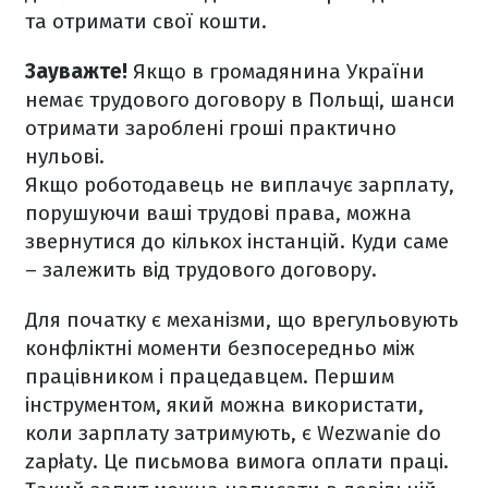
та отримати свої кошти.
Зауважте!
Якщо в громадянина України
немає трудового договору в Польщі, шанси
отримати зароблені гроші практично
нульові.
Якщо роботодавець не виплачує зарплату,
порушуючи ваші трудові права, можна
звернутися до кількох інстанцій. Куди саме
– залежить від трудового договору.
Для початку є механізми, що врегульовують
конфліктні моменти безпосередньо між
працівником і працедавцем. Першим
інструментом, який можна використати,
коли зарплату затримують, є Wezwanie do
zapłaty. Це письмова вимога оплати праці.