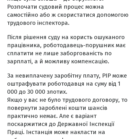
Розпочати судовий процес можна
самостійно або ж скористатися допомогою
трудового інспектора.
Після рішення суду на користь ошуканого
працівника, роботодавець-порушник має
сплатити не лише заборгованість по
зарплаті, а й можливу компенсацію.
За невиплачену заробітну плату, PIP може
оштрафувати роботодавця на суму від 1
000 до 30 000 злотих.
Якщо у вас не було трудового договору, то
повернути зароблені кошти шансів
практично немає. Але є варіант
поскаржитися до Державної Інспекції
Праці. Інстанція може накласти на