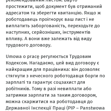
простежити, щоб документ був отриманий
адресатом та зберегти квитанцію. Якщо ж
роботодавець проігнорує ваш лист і не
виплатить заборгованість, переходьте до
наступних, серйозніших, інструментів
впливу. А вони вже залежать від виду
трудового договору.
Umowa o pracę регулюється Трудовим
Кодексом. Нагадаємо, цей вид договору є
найкращим для працівника: він дозволяє
стягнути з нечесного роботодавця борги по
зарплаті та гарантує соцзахист для
робітників. Тому в разі невиплати або
затримки зарплати за таким договором,
можна скаржитися на роботодавця до
Державної Інспекції Праці (PIP – Panstwowa