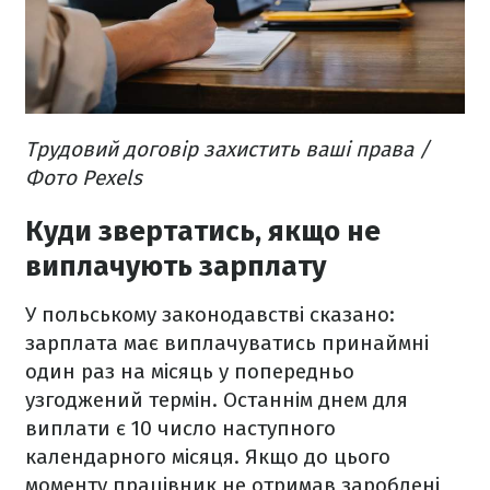
Трудовий договір захистить ваші права /
Фото Pexels
Куди звертатись, якщо не
виплачують зарплату
У польському законодавстві сказано:
зарплата має виплачуватись принаймні
один раз на місяць у попередньо
узгоджений термін. Останнім днем для
виплати є 10 число наступного
календарного місяця. Якщо до цього
моменту працівник не отримав зароблені