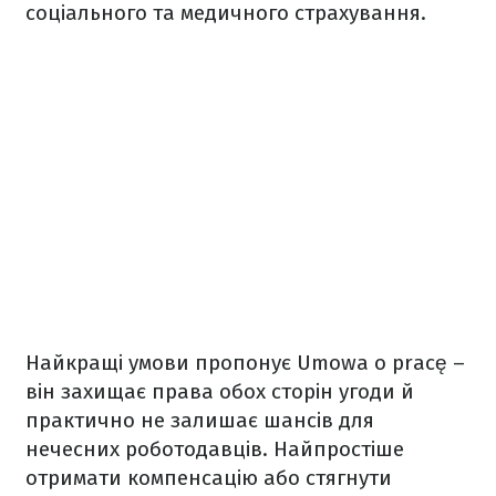
соціального та медичного страхування.
Найкращі умови пропонує Umowa o pracę –
він захищає права обох сторін угоди й
практично не залишає шансів для
нечесних роботодавців. Найпростіше
отримати компенсацію або стягнути