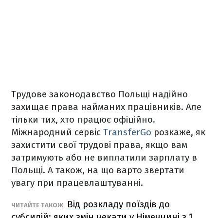
Трудове законодавство Польщі надійно
захищає права найманих працівників. Але
тільки тих, хто працює офіційно.
Міжнародний сервіс
TransferGo
розкаже, як
захистити свої трудові права, якщо вам
затримують або не виплатили зарплату в
Польщі. А також, на що варто звертати
увагу при працевлаштуванні.
Від розкладу поїздів до
ЧИТАЙТЕ ТАКОЖ
субсидій: яких змін чекати у Німеччині з 1