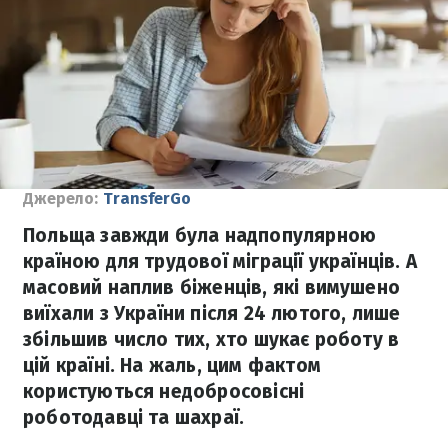
Джерело:
TransferGo
Польща завжди була надпопулярною
країною для трудової міграції українців. А
масовий наплив біженців, які вимушено
виїхали з України після 24 лютого, лише
збільшив число тих, хто шукає роботу в
цій країні. На жаль, цим фактом
користуються недобросовісні
роботодавці та шахраї.