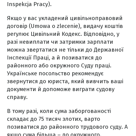
Inspekcja Pracy).
Якщо у вас укладений цивільноправовий
договір (Umowa o zlecenie), видачу коштів
регулює Цивільний Кодекс. Відповідно, у
разі невиплати чи затримки зарплати
можна звертатися не тільки до Державної
Інспекції Праці, а й позиватися до
районного або окружного Суду праці.
Українське посольство рекомендує
звернутися до юриста, який вивчить ваші
документи й допоможе виграти судову
справу.
В тому разі, коли сума заборгованості
складає до 75 тисяч злотих, варто
позиватися до районного трудового суду. А
якщо сума більша – до окружного.