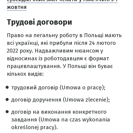
жовтня
Трудові договори
Право на легальну роботу в Польщі мають
всі українці, які прибули після 24 лютого
2022 року. Надважливим нюансом у
відносинах із роботодавцем є формат
працевлаштування. У Польщі він буває
кількох видів:
трудовий договір (Umowa o pracę);
договір доручення (Umowa zlecenie);
договір на виконання конкретного
завдання (Umowa na czas wykonania
określonej pracy).