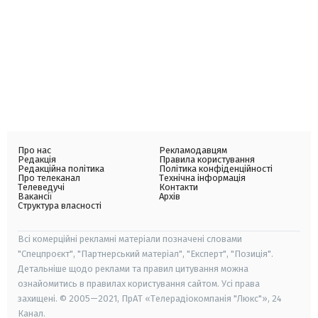
Про нас
Рекламодавцям
Редакція
Правила користування
Редакційна політика
Політика конфіденційності
Про телеканал
Технічна інформація
Телеведучі
Контакти
Вакансії
Архів
Структура власності
Всі комерційні рекламні матеріали позначені словами
"Спецпроєкт", "Партнерський матеріал", "Експерт", "Позиція".
Детальніше щодо реклами та правил цитування можна
ознайомитись в правилах користування сайтом. Усі права
захищені. © 2005—2021, ПрАТ «Телерадіокомпанія "Люкс"», 24
Канал.