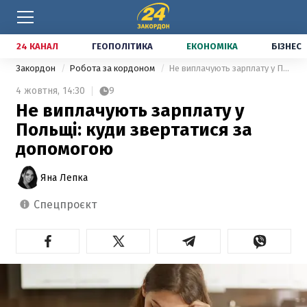
24 КАНАЛ
ГЕОПОЛІТИКА
ЕКОНОМІКА
БІЗНЕС
Закордон
Робота за кордоном
Не виплачують зарплату у Польщі: куди звертатися за допомогою
4 жовтня,
14:30
9
Не виплачують зарплату у
Польщі: куди звертатися за
допомогою
Яна Лепка
спецпроєкт