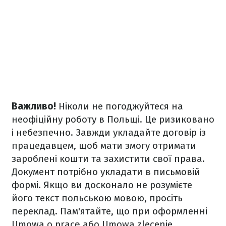
Важливо!
Ніколи не погоджуйтеся на
неофіційну роботу в Польщі. Це ризиковано
і небезпечно. Завжди укладайте договір із
працедавцем, щоб мати змогу отримати
зароблені кошти та захистити свої права.
Документ потрібно укладати в письмовій
формі. Якщо ви досконало не розумієте
його текст польською мовою, просіть
переклад. Пам'ятайте, що при оформленні
Umowa o pracę або Umowa zlecenie,