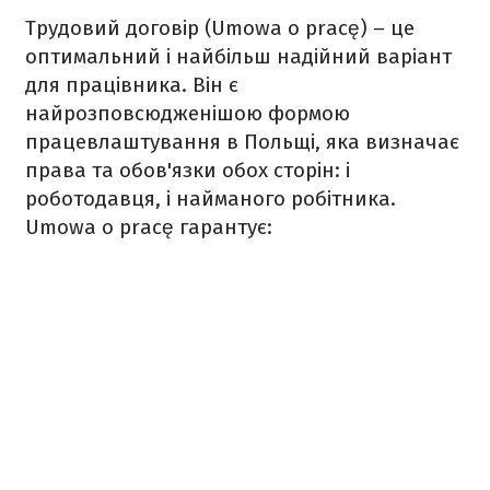
Трудовий договір (Umowa o pracę) – це
оптимальний і найбільш надійний варіант
для працівника. Він є
найрозповсюдженішою формою
працевлаштування в Польщі, яка визначає
права та обов'язки обох сторін: і
роботодавця, і найманого робітника.
Umowa o pracę гарантує: