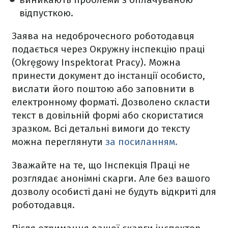
відпусткою.
Заява на недоброчесного роботодавця
подається через Окружну інспекцію праці
(Okręgowy Inspektorat Pracy). Можна
принести документ до інстанції особисто,
вислати його поштою або заповнити в
електронному форматі. Дозволено скласти
текст в довільній формі або скористатися
зразком. Всі детальні вимоги до тексту
можна переглянути
за посиланням.
Зважайте на те, що Інспекція Праці не
розглядає анонімні скарги. Але без вашого
дозволу особисті дані не будуть відкриті для
роботодавця.