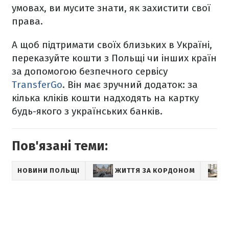
умовах, ви мусите знати, як захистити свої
права.
А щоб підтримати своїх близьких в Україні,
переказуйте кошти з Польщі чи інших країн
за допомогою безпечного сервісу
TransferGo
. Він має зручний додаток: за
кілька кліків кошти надходять на картку
будь-якого з українських банків.
Пов'язані теми:
НОВИНИ ПОЛЬЩІ
ЖИТТЯ ЗА КОРДОНОМ