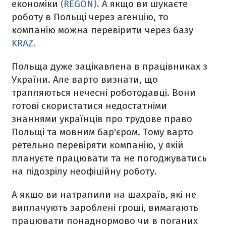
економіки
(REGON).
А якщо ви шукаєте
роботу в Польщі через агенцію, то
компанію можна перевірити через базу
KRAZ.
Польща дуже зацікавлена в працівниках з
України. Але варто визнати, що
трапляються нечесні роботодавці. Вони
готові скористатися недостатніми
знаннями українців про трудове право
Польщі та мовним бар'єром. Тому варто
ретельно перевіряти компанію, у якій
плануєте працювати та не погоджуватись
на підозрілу неофіційну роботу.
А якщо ви натрапили на шахраїв, які не
виплачують зароблені гроші, вимагають
працювати понаднормово чи в поганих