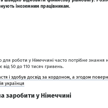
онують іноземним працівникам.
о для роботи у Німеччині часто потрібне знання 
є від 50 до 110 тисяч гривень.
тя і здобув досвід за кордоном, а згодом повер
ія українця
а заробити у Німеччині