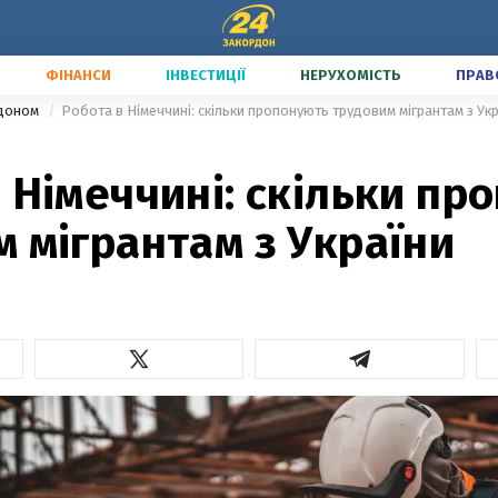
ФІНАНСИ
ІНВЕСТИЦІЇ
НЕРУХОМІСТЬ
ПРАВ
рдоном
Робота в Німеччині: скільки пропонують трудовим мігрантам з Ук
 Німеччині: скільки пр
 мігрантам з України