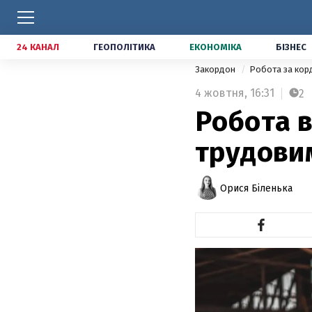
24 КАНАЛ
ГЕОПОЛІТИКА
ЕКОНОМІКА
БІЗНЕС
Закордон
Робота за ко
4 жовтня,
16:31
2
Робота в
трудовим
Орися Біленька