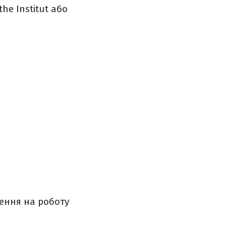
he Institut або
ення на роботу