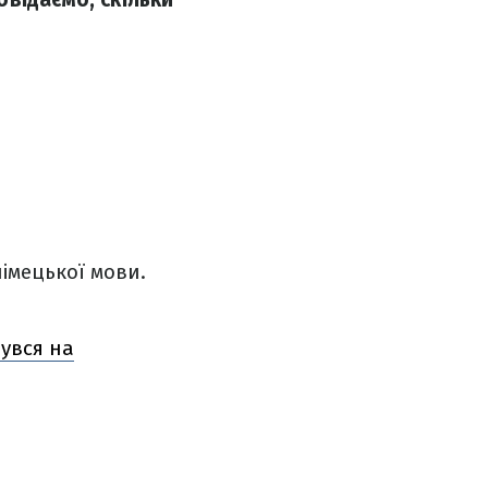
німецької мови.
нувся на