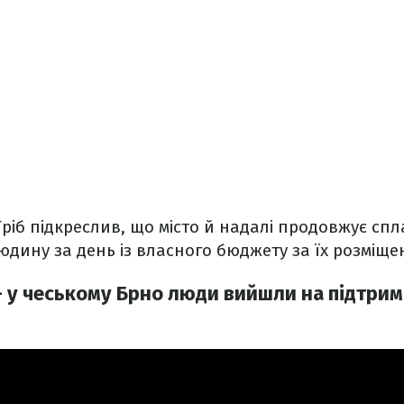
 Гріб підкреслив, що місто й надалі продовжує сп
юдину за день із власного бюджету за їх розміще
– у чеському Брно люди вийшли на підтрим