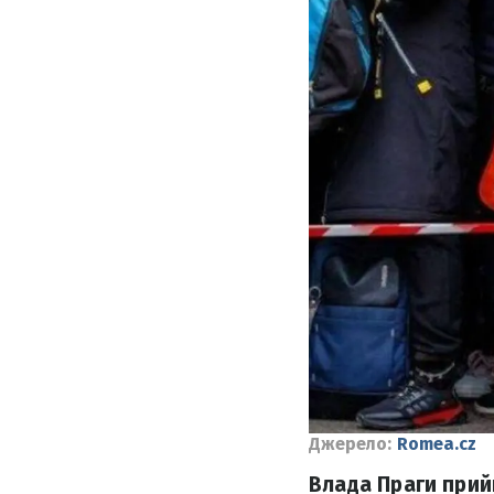
Джерело:
Romea.cz
Влада Праги прий