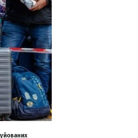
куйованих