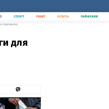
О
СПОРТ
FIGHT
ОСВІТА
ЛАЙФХАКИ
ало причиною
ги для