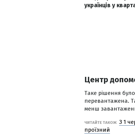
українців у кварт
Центр допомо
Таке рішення було 
перевантажена. Та
менш завантажени
З 1 ч
ЧИТАЙТЕ ТАКОЖ
проїзний