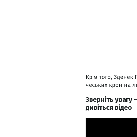
Крім того, Зденек
чеських крон на л
Зверніть увагу 
дивіться відео