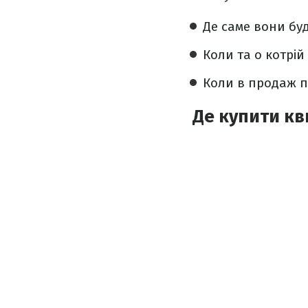
Де саме вони буд
Коли та о котрій
Коли в продаж по
Де купити кв