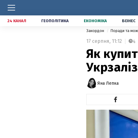
24 КАНАЛ
ГЕОПОЛІТИКА
ЕКОНОМІКА
БІЗНЕС
Закордон
Поради та мож
17 серпня,
11:12
4
Як купит
Укрзаліз
Яна Лепка