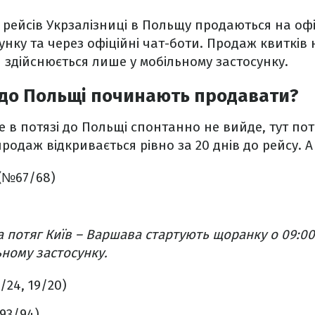
 рейсів Укрзалізниці в Польщу продаються на офіц
унку та через офіційні чат-боти. Продаж квитків 
здійснюється лише у мобільному застосунку.
 до Польщі починають продавати?
 в потязі до Польщі спонтанно не вийде, тут по
продаж відкривається рівно за 20 днів до рейсу. 
(№67/68)
 потяг Київ – Варшава стартують щоранку о 09:00 
ному застосунку.
/24, 19/20)
93/94)