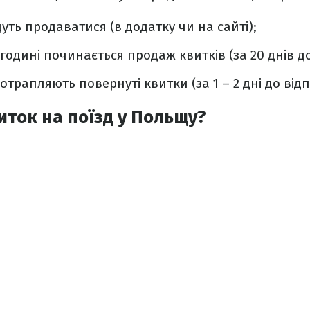
уть продаватися (в додатку чи на сайті);
 годині починається продаж квитків (за 20 днів до
трапляють повернуті квитки (за 1 – 2 дні до від
иток на поїзд у Польщу?