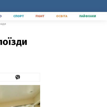
О
СПОРТ
FIGHT
ОСВІТА
ЛАЙФХАКИ
оради
поїзди