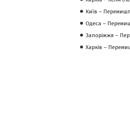
Київ – Перемишль
Одеса – Перемиш
Запоріжжя – Пер
Харків – Переми