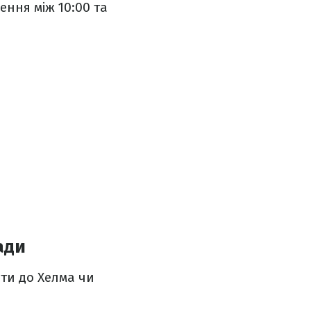
ення між 10:00 та
ади
ати до Хелма чи