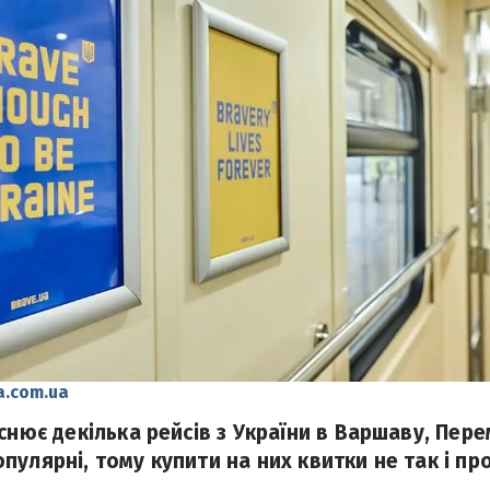
a.com.ua
снює декілька рейсів з України в Варшаву, Пере
улярні, тому купити на них квитки не так і пр