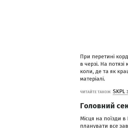
При перетині корд
в черзі. На потяз
коли, де та як кр
матеріалі.
SKPL 
ЧИТАЙТЕ ТАКОЖ
Головний сек
Місця на поїзди в
планувати все зав