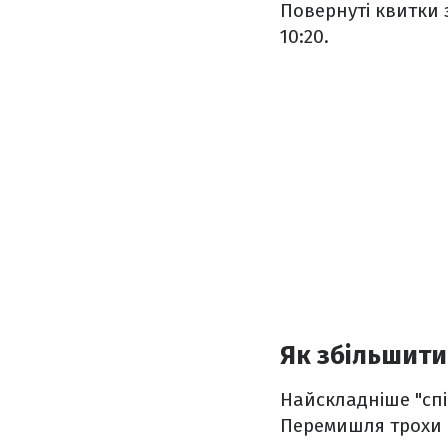
Повернуті квитки 
10:20.
Як збільшити
Найскладніше "‎сп
Перемишля трохи 