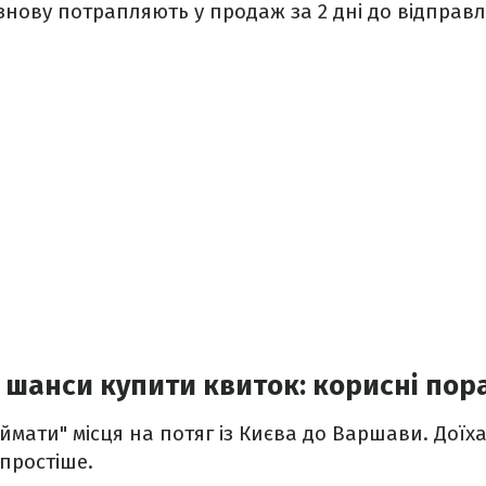
знову потрапляють у продаж за 2 дні до відправл
 шанси купити квиток: корисні пор
іймати" місця на потяг із Києва до Варшави. Доїх
простіше.