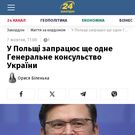
24 КАНАЛ
ГЕОПОЛІТИКА
ЕКОНОМІКА
БІЗНЕС
Закордон
Життя за кордоном
У Польщі запрацює ще одне Генеральне консульство України
7 жовтня,
11:00
1
У Польщі запрацює ще одне
Генеральне консульство
України
Орися Біленька