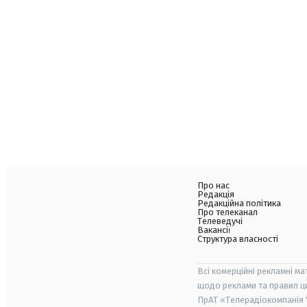
Про нас
Редакція
Редакційна політика
Про телеканал
Телеведучі
Вакансії
Структура власності
Всі комерційні рекламні ма
щодо реклами та правил ц
ПрАТ «Телерадіокомпанія "