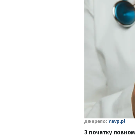
Джерело:
Yavp.pl
З початку повном