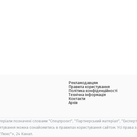
Рекламодавцям
Правила користування
Політика конфіденційності
Технічна інформація
Контакти
Архів
теріали позначені словами "Спецпроєкт", "Партнерський матеріал", "Експерт
итування можна ознайомитись в правилах користування сайтом. Усі права 
Люкс"», 24 Канал.