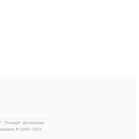
", "Позиція". Детальніше
захищені. © 2005—2021,