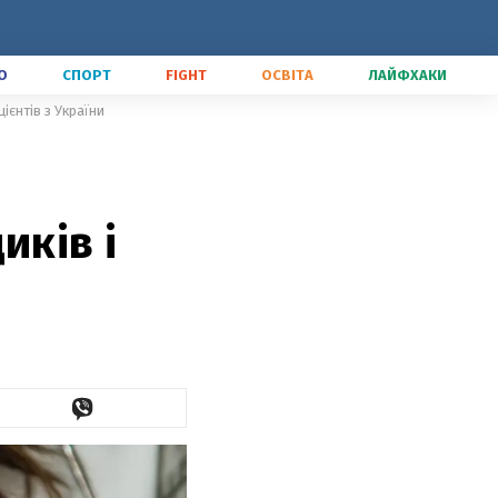
О
СПОРТ
FIGHT
ОСВІТА
ЛАЙФХАКИ
ієнтів з України
иків і