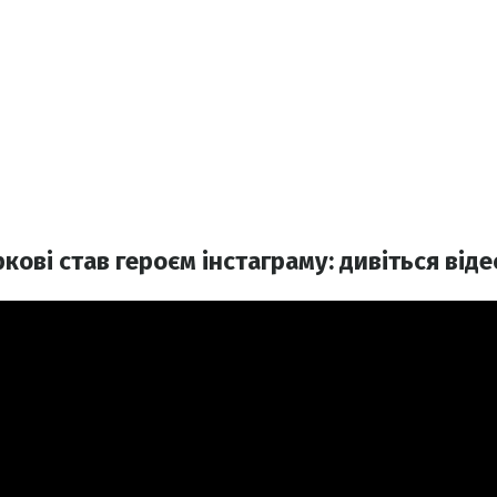
кові став героєм інстаграму: дивіться від