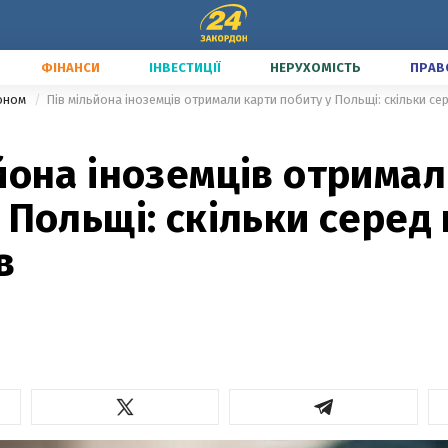
ФІНАНСИ
ІНВЕСТИЦІЇ
НЕРУХОМІСТЬ
ПРАВ
доном
Пів мільйона іноземців отримали карти побиту у Польщі: скільки сер
йона іноземців отримал
 Польщі: скільки серед
в