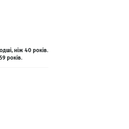
одші, ніж 40 років
.
 59 років
.