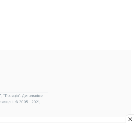
", "Позиція". Детальніше
захищені. © 2005—2021,