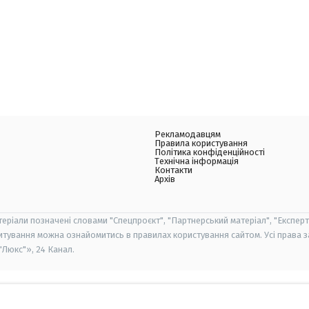
Рекламодавцям
Правила користування
Політика конфіденційності
Технічна інформація
Контакти
Архів
теріали позначені словами "Спецпроєкт", "Партнерський матеріал", "Експерт
итування можна ознайомитись в правилах користування сайтом. Усі права 
Люкс"», 24 Канал.