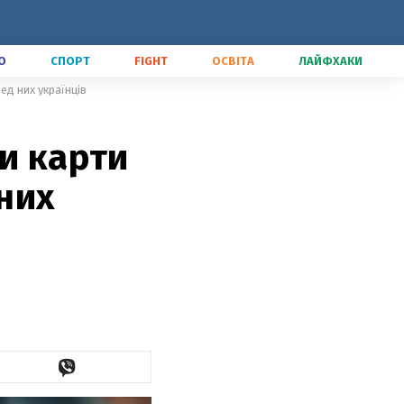
О
СПОРТ
FIGHT
ОСВІТА
ЛАЙФХАКИ
ед них українців
и карти
 них