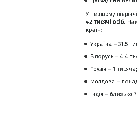
громадяни Велико
У першому півріччі
42 тисячі осіб
. На
країн:
Україна – 31,5 тис
Білорусь – 4,4 ти
Грузія – 1 тисяча
Молдова – понад
Індія – близько 