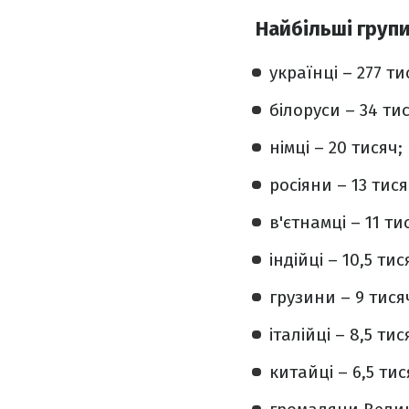
Найбільші групи
українці – 277 ти
білоруси – 34 тис
німці – 20 тисяч;
росіяни – 13 тися
в'єтнамці – 11 ти
індійці – 10,5 тис
грузини – 9 тися
італійці – 8,5 тис
китайці – 6,5 тис