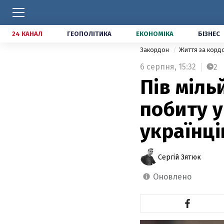
24 КАНАЛ
ГЕОПОЛІТИКА
ЕКОНОМІКА
БІЗНЕС
Закордон
Життя за кор
6 серпня,
15:32
2
Пів міль
побиту у
українці
Сергій Зятюк
оновлено