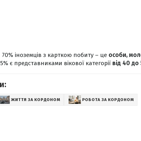
70% іноземців з карткою побиту – це
особи, мол
25% є представниками вікової категорії
від 40 до
и:
ЖИТТЯ ЗА КОРДОНОМ
РОБОТА ЗА КОРДОНОМ