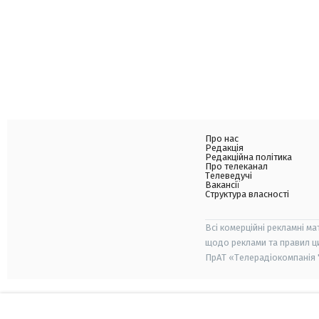
Про нас
Редакція
Редакційна політика
Про телеканал
Телеведучі
Вакансії
Структура власності
Всі комерційні рекламні ма
щодо реклами та правил ц
ПрАТ «Телерадіокомпанія "