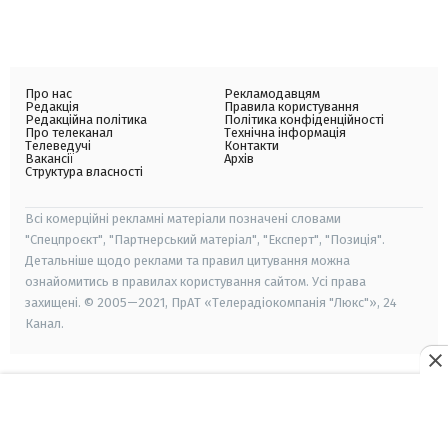
Про нас
Рекламодавцям
Редакція
Правила користування
Редакційна політика
Політика конфіденційності
Про телеканал
Технічна інформація
Телеведучі
Контакти
Вакансії
Архів
Структура власності
Всі комерційні рекламні матеріали позначені словами
"Спецпроєкт", "Партнерський матеріал", "Експерт", "Позиція".
Детальніше щодо реклами та правил цитування можна
ознайомитись в правилах користування сайтом. Усі права
захищені. © 2005—2021, ПрАТ «Телерадіокомпанія "Люкс"», 24
Канал.