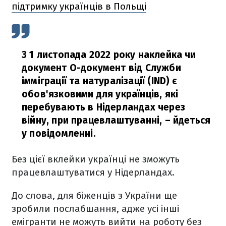
підтримку українців в Польщі
З 1 листопада 2022 року наклейка чи
документ О-документ від Служби
імміграції та натуралізації (IND) є
обов'язковими для українців, які
перебувають в Нідерландах через
війну, при працевлаштуванні,
– йдеться
у повідомленні.
Без цієї вклейки українці не зможуть
працевлаштуватися у Нідерландах.
До слова, для біженців з України ще
зробили послабшання, адже усі інші
емігранти не можуть вийти на роботу без