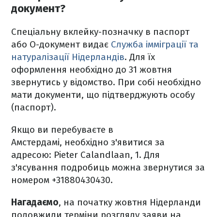
документ?
Спеціальну вклейку-позначку в паспорт
або О-документ видає
Служба імміграції та
натуралізації Нідерландів
. Для їх
оформлення необхідно до 31 жовтня
звернутись у відомство. При собі необхідно
мати документи, що підтверджують особу
(паспорт).
Якщо ви перебуваєте в
Амстердамі, необхідно з'явитися за
адресою: Pieter Calandlaan, 1. Для
з'ясування подробиць можна звернутися за
номером +31880430430.
Нагадаємо
, на початку жовтня Нідерланди
подовжили терміни розгляду заяви на