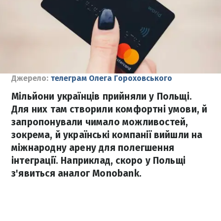
Джерело:
телеграм Олега Гороховського
Мільйони українців прийняли у Польщі.
Для них там створили комфортні умови, й
запропонували чимало можливостей,
зокрема, й українські компанії вийшли на
міжнародну арену для полегшення
інтеграції. Наприклад, скоро у Польщі
з'явиться аналог Monobank.