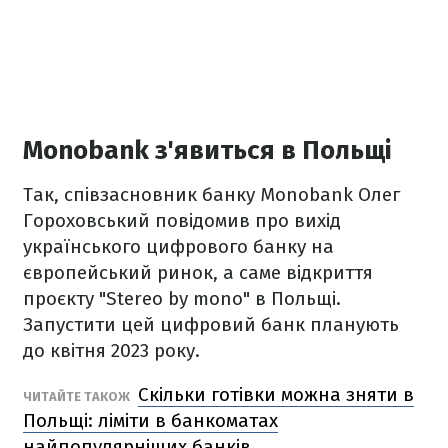
Monobank з'явиться в Польщі
Так, співзасновник банку Monobank Олег
Гороховський повідомив про вихід
українського цифрового банку на
європейський ринок, а саме відкриття
проєкту "Stereo by mono" в Польщі.
Запустити цей цифровий банк планують
до квітня 2023 року.
Скільки готівки можна зняти в
ЧИТАЙТЕ ТАКОЖ
Польщі: ліміти в банкоматах
найпопулярніших банків