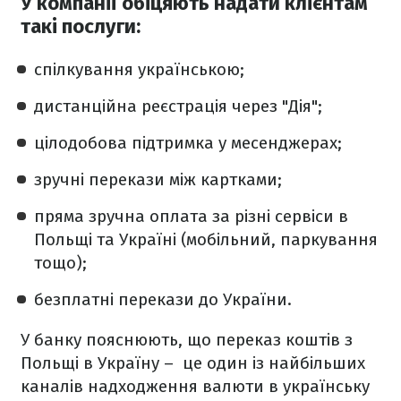
У компанії обіцяють надати клієнтам
такі послуги:
спілкування українською;
дистанційна реєстрація через "Дія";
цілодобова підтримка у месенджерах;
зручні перекази між картками;
пряма зручна оплата за різні сервіси в
Польщі та Україні (мобільний, паркування
тощо);
безплатні перекази до України.
У банку пояснюють, що переказ коштів з
Польщі в Україну –
це один із найбільших
каналів надходження валюти в українську