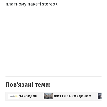
платному пакеті stereo+.
Пов'язані теми:
ЗАКОРДОН
ЖИТТЯ ЗА КОРДОНОМ