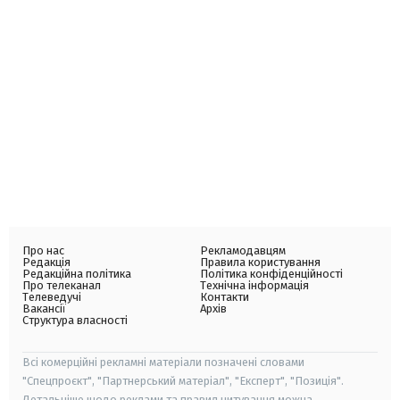
Про нас
Рекламодавцям
Редакція
Правила користування
Редакційна політика
Політика конфіденційності
Про телеканал
Технічна інформація
Телеведучі
Контакти
Вакансії
Архів
Структура власності
Всі комерційні рекламні матеріали позначені словами
"Спецпроєкт", "Партнерський матеріал", "Експерт", "Позиція".
Детальніше щодо реклами та правил цитування можна