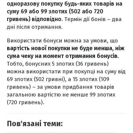
одноразову покупку будь-яких товарів на
суму 69 або 99 злотих (502 або 720
гривень) відповідно
. Термін дії бонів – два
дні після отримання.
Використати бонуси можна за умови, що
вартість нової покупки не буде менша, ніж
сума чеку на момент отримання бонусів
.
Тобто, бонусних 5 злотих (36 гривень)
можна використати при покупці на суму від
69 злотих (502 гривні), а 15 злотих (109
гривень) – за умови придбання товарів
загальною вартістю не менше 99 злотих
(720 гривень).
Пов'язані теми: