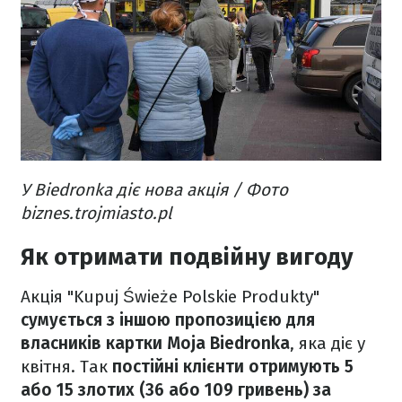
У Biedronka діє нова акція / Фото
biznes.trojmiasto.pl
Як отримати подвійну вигоду
Акція "Kupuj Świeże Polskie Produkty"
сумується з іншою пропозицією для
власників картки Moja Biedronka
, яка діє у
квітня. Так
постійні клієнти отримують 5
або 15 злотих (36 або 109 гривень) за