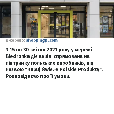
Джерело:
shoppingpl.com
З 15 по 30 квітня 2021 року у мережі
Biedronka діє акція, спрямована на
підтримку польських виробників, під
назвою "Kupuj Świeże Polskie Produkty".
Розповідаємо про її умови.