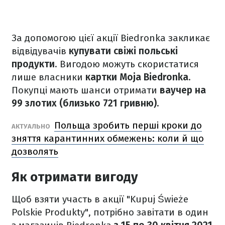
За допомогою цієї акції Biedronka закликає
відвідувачів
купувати свіжі польські
продукти
. Вигодою можуть скористатися
лише власники
картки Moja Biedronka
.
Покупці мають шанси отримати
ваучер на
99 злотих (близько 721 гривню).
Польща зробить перші кроки до
АКТУАЛЬНО
зняття карантинних обмежень: коли й що
дозволять
Як отримати вигоду
Щоб взяти участь в акції "Kupuj Świeże
Polskie Produkty", потрібно завітати в один