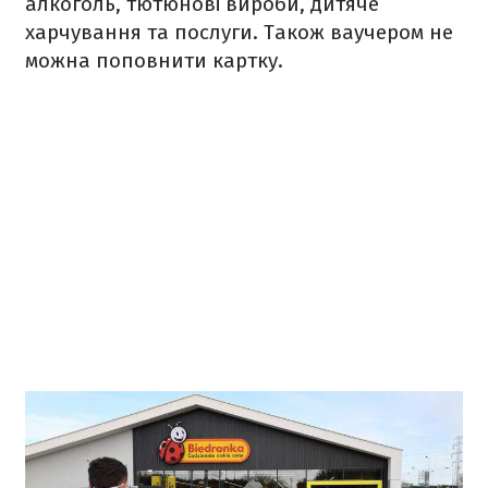
алкоголь, тютюнові вироби, дитяче
харчування та послуги. Також ваучером не
можна поповнити картку.