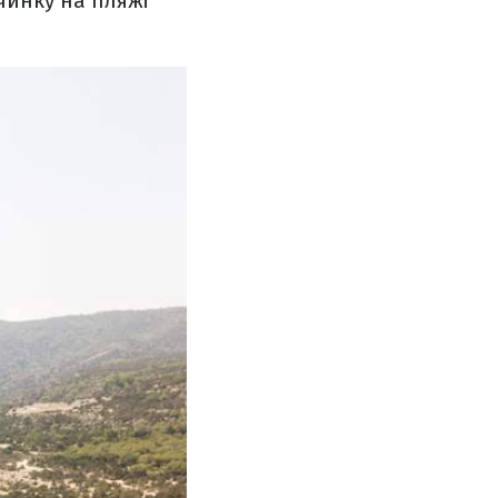
очинку на пляжі