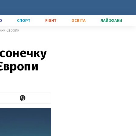
О
СПОРТ
FIGHT
ОСВІТА
ЛАЙФХАКИ
ямки Європи
 сонечку
Європи