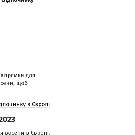
напрямки для
осени, щоб
дпочинку в Європі
2023
ся восени в Європі.