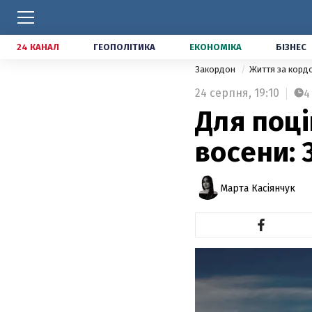
24 КАНАЛ
ГЕОПОЛІТИКА
ЕКОНОМІКА
БІЗНЕС
Закордон
Життя за кор
24 серпня,
19:10
4
Для поці
восени:
Марта Касіянчук