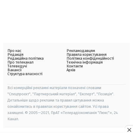
Про нас
Рекламодавцям
Редакція
Правила користування
Редакційна політика
Політика конфіденційності
Про телеканал
Технічна інформація
Телеведучі
Контакти
Вакансії
Архів
Структура власності
Всі комерційні рекламні матеріали позначені словами
"Спецпроєкт", "Партнерський матеріал", "Експерт", "Позиція".
Детальніше щодо реклами та правил цитування можна
ознайомитись в правилах користування сайтом. Усі права
захищені. © 2005—2021, ПрАТ «Телерадіокомпанія "Люкс"», 24
Канал.