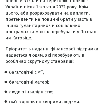
вперше в’їхали на територію Польщі з
України після 1 жовтня 2022 року. Крім
цього, аби розраховувати на виплати,
претенденти не повинні брати участь в
інших гуманітарних чи соціальних
програмах та мають перебувати у Познані
чи Катовіце.
Пріоритет в наданні фінансової підтримки
надається людям, які перебувають в
особливо скрутному становищі:
багатодітні сім’ї;
багатодітні матері;
люди з інвалідністю;
сім’ї з хронічно хворими людьми.