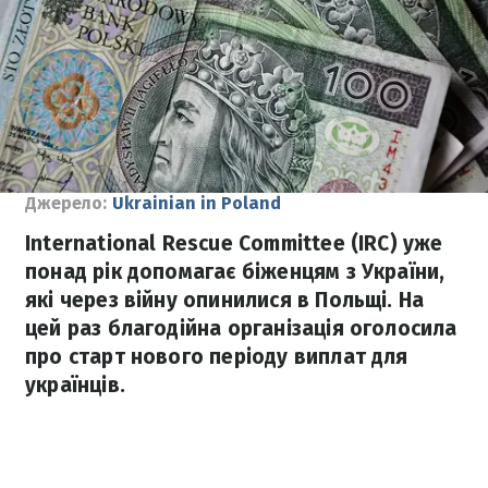
Джерело:
Ukrainian in Poland
International Rescue Committee (IRC) уже
понад рік допомагає біженцям з України,
які через війну опинилися в Польщі. На
цей раз благодійна організація оголосила
про старт нового періоду виплат для
українців.