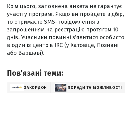
Крім цього, заповнена анкета не гарантує
участі у програмі. Якщо ви пройдете відбір,
то отримаєте SMS-повідомлення з
запрошенням на реєстрацію протягом 10
днів. Учасники повинні з’явитися особисто
в один із центрів IRC (у Катовіце, Познані
або Варшаві).
Пов'язані теми:
ЗАКОРДОН
ПОРАДИ ТА МОЖЛИВОСТІ