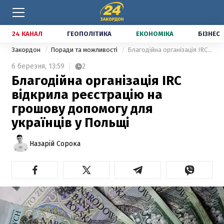
24 КАНАЛ
ГЕОПОЛІТИКА
ЕКОНОМІКА
БІЗНЕС
Закордон
Поради та можливості
Благодійна організація IRC відкрила реєстрацію на грошову допомогу для українців у Польщі
6 березня,
13:59
2
Благодійна організація IRC
відкрила реєстрацію на
грошову допомогу для
українців у Польщі
Назарій Сорока