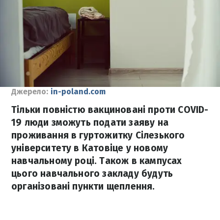
Джерело:
in-poland.com
Тільки повністю вакциновані проти COVID-
19 люди зможуть подати заяву на
проживання в гуртожитку Сілезького
університету в Катовіце у новому
навчальному році. Також в кампусах
цього навчального закладу будуть
організовані пункти щеплення.