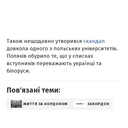
Також нещодавно утворився
скандал
довкола одного з польських університетів.
Поляків обурило те, що у списках
вступників переважають українці та
білоруси.
Пов'язані теми:
ЖИТТЯ ЗА КОРДОНОМ
ЗАКОРДОН