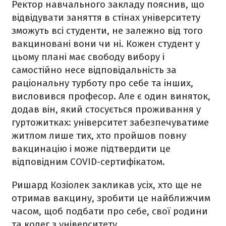
Ректор навчального закладу пояснив, що
відвідувати заняття в стінах університету
зможуть всі студенти, не залежно від того
вакциновані вони чи ні. Кожен студент у
цьому плані має свободу вибору і
самостійно несе відповідальність за
раціональну турботу про себе та інших,
висловився професор. Але є один виняток,
додав він, який стосується проживання у
гуртожитках: університет забезпечуватиме
житлом лише тих, хто пройшов повну
вакцинацію і може підтвердити це
відповідним COVID-сертифікатом.
Ришард Козіолек закликав усіх, хто ще не
отримав вакцину, зробити це найближчим
часом, щоб подбати про себе, свої родини
та колег з університету.