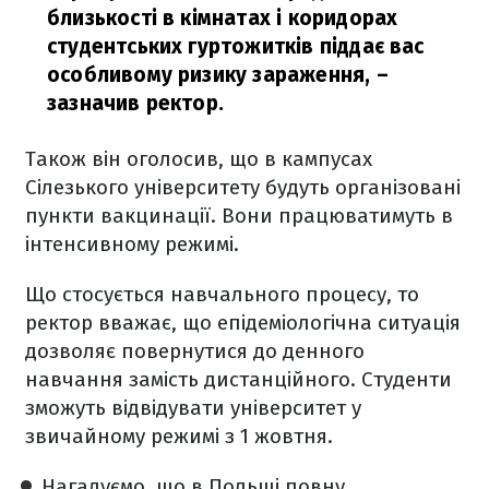
близькості в кімнатах і коридорах
студентських гуртожитків піддає вас
особливому ризику зараження,
–
зазначив ректор.
Також він оголосив, що в кампусах
Сілезького університету будуть організовані
пункти вакцинації. Вони працюватимуть в
інтенсивному режимі.
Що стосується навчального процесу, то
ректор вважає, що епідеміологічна ситуація
дозволяє повернутися до денного
навчання замість дистанційного. Студенти
зможуть відвідувати університет у
звичайному режимі з 1 жовтня.
Нагадуємо, що в Польщі повну