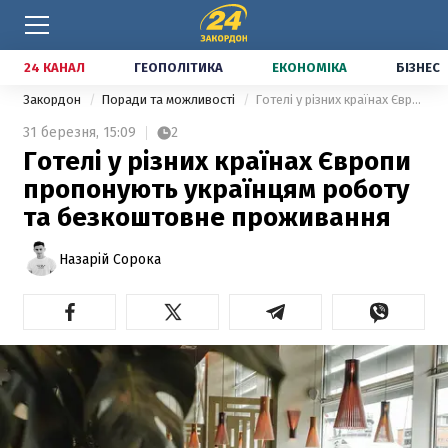
24 КАНАЛ
ГЕОПОЛІТИКА
ЕКОНОМІКА
БІЗНЕС
Закордон
Поради та можливості
Готелі у різних країнах Європи пропонують українцям роботу та безкоштовне проживання
31 березня,
15:09
2
Готелі у різних країнах Європи
пропонують українцям роботу
та безкоштовне проживання
Назарій Сорока