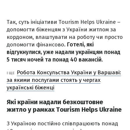
Так, суть ініціативи Tourism Helps Ukraine –
допомогти біженцям з України житлом за
кордоном, влаштувати на роботу чи просто
допомогти фінансово.
Готелі, які
відгукнулися, уже надали українцям понад
5 тисяч ночей та понад 40 вакансій.
Робота Консульства України у Варшаві:
І ЩЕ
за якими послугами стоять у чергах
українські біженці
Які країни надали безкоштовне
житло у рамках Tourism Helps Ukraine
З Україною постійно співпрацюють понад