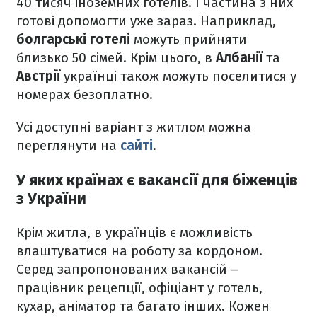
40 тисяч іноземних готелів. І частина з них
готові допомогти уже зараз. Наприклад,
болгарські готелі
можуть прийняти
близько 50 сімей. Крім цього, в
Албанії
та
Австрії
українці також можуть поселитися у
номерах безоплатно.
Усі доступні варіант з житлом можна
переглянути на
сайті
.
У яких країнах є вакансії для біженців
з України
Крім житла, в українців є можливість
влаштуватися на роботу за кордоном.
Серед запропонованих вакансій –
працівник рецепції, офіціант у готель,
кухар, аніматор та багато інших. Кожен