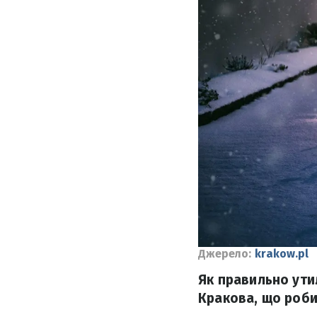
Джерело:
krakow.pl
Як правильно ути
Кракова, що роби