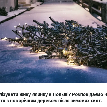
лізувати живу ялинку в Польщі? Розповідаємо н
ти з новорічним деревом після зимових свят.