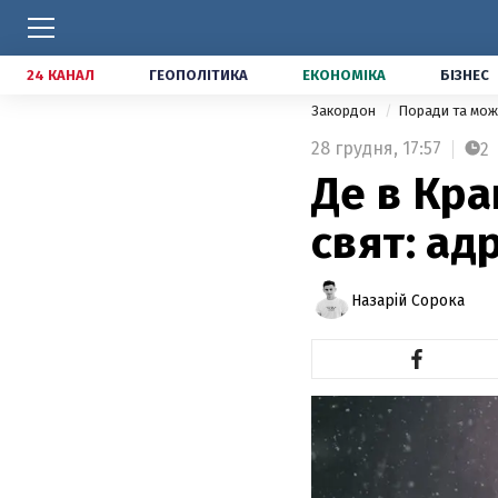
24 КАНАЛ
ГЕОПОЛІТИКА
ЕКОНОМІКА
БІЗНЕС
Закордон
Поради та мож
28 грудня,
17:57
2
Де в Кра
свят: ад
Назарій Сорока