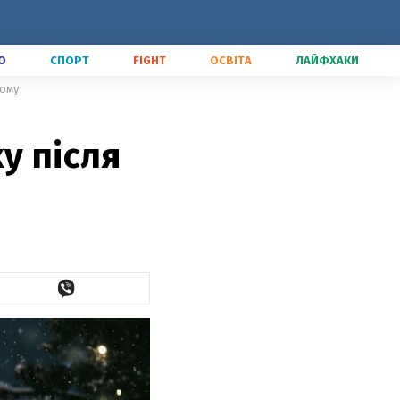
О
СПОРТ
FIGHT
ОСВІТА
ЛАЙФХАКИ
йому
у після