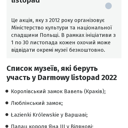
listopad
Це акція, яку з 2012 року організовує
Міністерство культури та національної
спадщини Польщі. В рамках ініціативи з
1 по 30 листопада кожен охочий може
відвідати окремі музеї безкоштовно.
Список музеїв, які беруть
участь у Darmowy listopad 2022
Королівський замок Вавель (Краків);
Люблінський замок;
Łazienki Królewskie у Варшаві;
Палац короля Яна III у Вілянові;