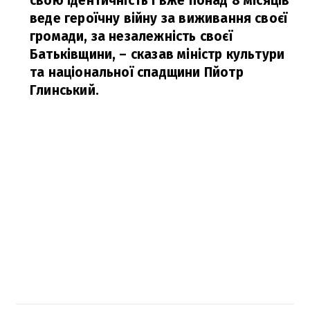
свою ідентичність і вже понад 8 місяців
веде героїчну війну за виживання своєї
громади, за незалежність своєї
Батьківщини,
– сказав міністр культури
та національної спадщини Пйотр
Глинський.