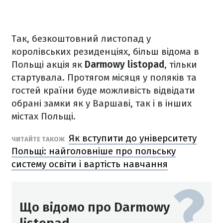
Так, безкоштовний листопад у
королівських резиденціях, більш відома в
Польщі акція як
Darmowy listopad
, тільки
стартувала. Протягом місяця у поляків та
гостей країни буде можливість відвідати
обрані замки як у Варшаві, так і в інших
містах Польщі.
Як вступити до університету
ЧИТАЙТЕ ТАКОЖ
Польщі: найголовніше про польську
систему освіти і вартість навчання
Що відомо про Darmowy