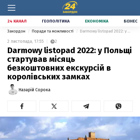
24 КАНАЛ
ГЕОПОЛІТИКА
ЕКОНОМІКА
БІЗНЕС
Закордон
Поради та можливості
Darmowy listopad 2022: у Польщі стартував місяць безкоштовних екскурсій в королівських замках
2 листопада,
17:55
2
Darmowy listopad 2022: у Польщі
стартував місяць
безкоштовних екскурсій в
королівських замках
Назарій Сорока