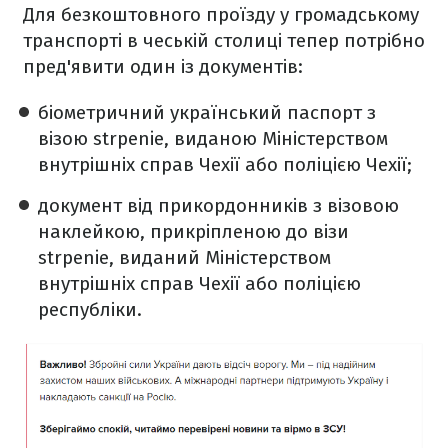
Для безкоштовного проїзду у громадському
транспорті в чеській столиці тепер потрібно
пред'явити один із документів:
біометричний український паспорт з
візою strpenie, виданою Міністерством
внутрішніх справ Чехії або поліцією Чехії;
документ від прикордонників з візовою
наклейкою, прикріпленою до візи
strpenie, виданий Міністерством
внутрішніх справ Чехії або поліцією
республіки.