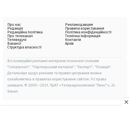
Про нас
Рекламодавцям
Редакція
Правила користування
Редакційна політика
Політика конфіденційності
Про телеканал
Технічна інформація
Телеведучі
Контакти
Вакансії
Архів
Структура власності
Всі комерційні рекламні матеріали позначені словами
"Спецпроєкт", "Партнерський матеріал", "Експерт", "Позиція".
Детальніше щодо реклами та правил цитування можна
ознайомитись в правилах користування сайтом. Усі права
захищені. © 2005—2021, ПрАТ «Телерадіокомпанія "Люкс"», 24
Канал.