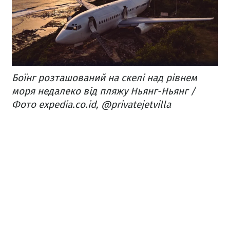
Боїнг розташований на скелі над рівнем
моря недалеко від пляжу Ньянг-Ньянг /
Фото expedia.co.id, @privatejetvilla