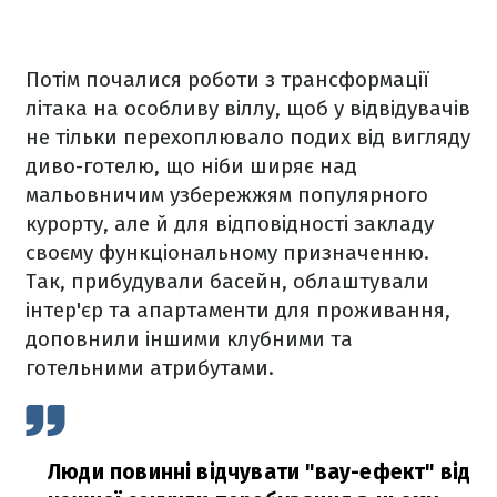
Потім почалися роботи з трансформації
літака на особливу віллу, щоб у відвідувачів
не тільки перехоплювало подих від вигляду
диво-готелю, що ніби ширяє над
мальовничим узбережжям популярного
курорту, але й для відповідності закладу
своєму функціональному призначенню.
Так, прибудували басейн, облаштували
інтер'єр та апартаменти для проживання,
доповнили іншими клубними та
готельними атрибутами.
Люди повинні відчувати "вау-ефект" від