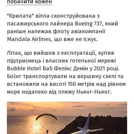
побачити кожен
"Крилата" вілла сконструйована з
пасажирського лайнера Boeing 737, який
раніше належав флоту авіакомпанії
Mandala Airlines, що вже не існує.
Літак, що вийшов з експлуатації, купив
підприємець і власник готельної мережі
Bubble Hotel Bali Фелікс Демін у 2021 році.
Боїнг транспортували на вершину скелі та
встановили на висоті 150 метрів над рівнем
моря недалеко від пляжу Ньянг-Ньянг.