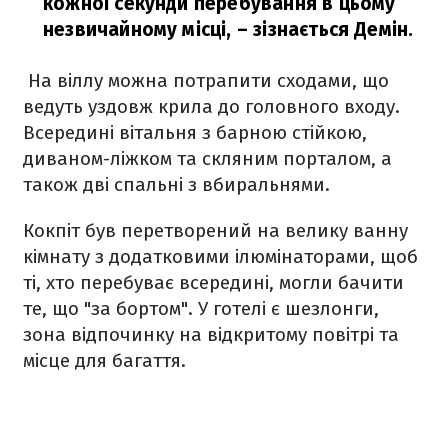
кожної секунди перебування в цьому
незвичайному місці,
– зізнається Демін.
На віллу можна потрапити сходами, що
ведуть уздовж крила до головного входу.
Всередині вітальня з барною стійкою,
диваном-ліжком та скляним порталом, а
також дві спальні з вбиральнями.
Кокпіт був перетворений на велику ванну
кімнату з додатковими ілюмінаторами, щоб
ті, хто перебуває всередині, могли бачити
те, що "за бортом". У готелі є шезлонги,
зона відпочинку на відкритому повітрі та
місце для багаття.