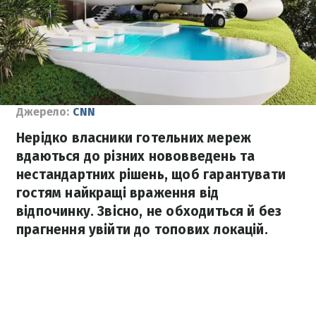
Джерело:
CNN
Нерідко власники готельних мереж
вдаються до різних нововведень та
нестандартних рішень, щоб гарантувати
гостям найкращі враження від
відпочинку. Звісно, не обходиться й без
прагнення увійти до топових локацій.