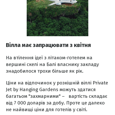
Вілла має запрацювати з квітня
На втілення ідеї з літаком-готелем на
вершині скелі на Балі власнику закладу
знадобилося трохи більше як рік.
Ціни на відпочинок у розкішній віллі Private
Jet by Hanging Gardens можуть здатися
багатьом "захмарними" –
вартість складає
від 7 000 доларів за добу. Проте це далеко
не найвищі ціни для готелів у світі.