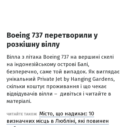
Boeing 737 перетворили у
розкішну віллу
Вілла з літака Boeing 737 на вершині скелі
на індонезійському острові Балі,
безперечно, саме той випадок. Як виглядає
унікальний Private Jet by Hanging Gardens,
скільки коштує проживання і що чекає
відвідувачів вілли –
дивіться і читайте в
матеріалі.
Місто, що надихає: 10
ЧИТАЙТЕ ТАКОЖ
визначних місць в Любліні, які повинен