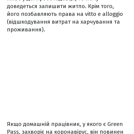
доведеться залишити житло. Крім того,
його позбавляють права на vitto e alloggio
(відшкодування витрат на харчування та
проживання).
Якщо домашній працівник, у якого є Green
Pass, захворіє на коронавірус, він повинен