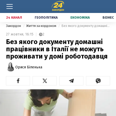
24 КАНАЛ
ГЕОПОЛІТИКА
ЕКОНОМІКА
БІЗНЕС
Закордон
Життя за кордоном
Без якого документу домашні працівники в Італії не можуть проживати у домі роботодавця
27 жовтня,
16:15
2
Без якого документу домашні
працівники в Італії не можуть
проживати у домі роботодавця
Орися Біленька