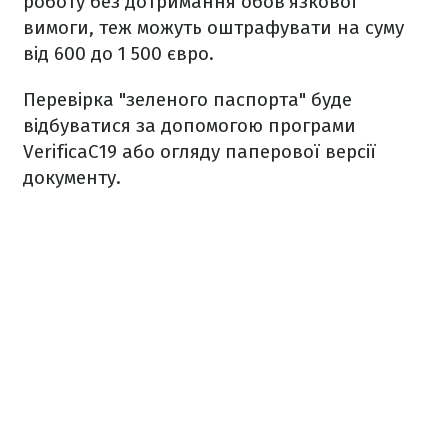
роботу без дотримання обов'язкової
вимоги, теж можуть оштрафувати на суму
від 600 до 1 500 євро.
Перевірка "зеленого паспорта" буде
відбуватися за допомогою програми
VerificaC19 або огляду паперової версії
документу.