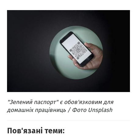
"Зелений паспорт" є обов'язковим для
домашніх працівниць / Фото Unsplash
Пов'язані теми: