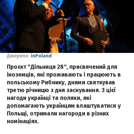
Джерело:
inPoland
Проєкт "Дільниця 28", присвячений для
іноземців, які проживають і працюють в
польському Рибнику, днями святкував
третю річницю з дня заснування. З цієї
нагоди українці та поляки, які
допомагають українцям влаштуватися у
Польщі, отримали нагороди в різних
номінаціях.