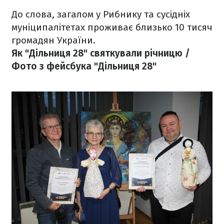
До слова, загалом у Рибнику та сусідніх
муніципалітетах проживає близько 10 тисяч
громадян України.
Як "Дільниця 28" святкували річницю /
Фото з фейсбука "Дільниця 28"