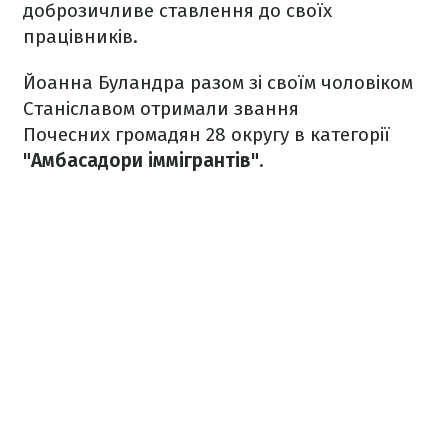
доброзичливе ставлення до своїх
працівників.
Йоанна Буландра разом зі своїм чоловіком
Станіславом отримали звання
Почесних громадян 28 округу в категорії
"Амбасадори іммігрантів"
.