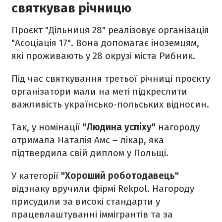
святкував річницю
Проєкт "Дільниця 28" реалізовує організація
"Асоціація 17". Вона допомагає іноземцям,
які проживають у 28 окрузі міста Рибник.
Під час святкування третьої річниці проєкту
організатори мали на меті підкреслити
важливість українсько-польських відносин.
Так, у номінації
"Людина успіху"
нагороду
отримала Наталія Амс – лікар, яка
підтвердила свій диплом у Польщі.
У категорії
"Хороший роботодавець"
відзнаку вручили фірмі Rekpol. Нагороду
присудили за високі стандарти у
працевлаштуванні іммігрантів та за