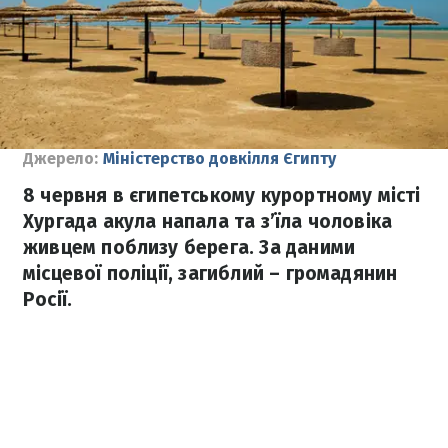
Джерело:
Міністерство довкілля Єгипту
8 червня в єгипетському курортному місті
Хургада акула напала та з’їла чоловіка
живцем поблизу берега. За даними
місцевої поліції, загиблий – громадянин
Росії.