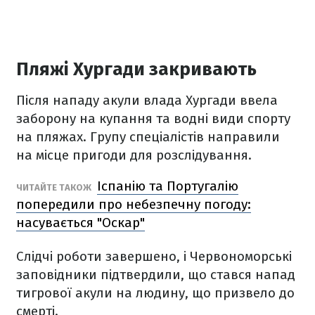
Пляжі Хургади закривають
Після нападу акули влада Хургади ввела
заборону на купання та водні види спорту
на пляжах. Групу спеціалістів направили
на місце пригоди для розслідування.
Іспанію та Португалію
ЧИТАЙТЕ ТАКОЖ
попередили про небезпечну погоду:
насувається "‎Оскар"
Слідчі роботи завершено, і Червономорські
заповідники підтвердили, що стався напад
тигрової акули на людину, що призвело до
смерті.