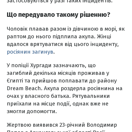
застосовуються у разі таких інцидентів.
Що передувало такому рішенню?
Чоловік плавав разом із дівчиною в морі, як
раптом до нього підплила акула. Жінці
вдалося врятуватися від цього інциденту,
росіянин загинув
.
У поліції Хургади зазначають, що
загиблий декілька місяців проживав у
Єгипті та прийшов поплавати до району
Dream Beach. Акула роздерла росіянина на
очах у власного батька. Рятувальники
приїхали на місце події, однак вже не
змогли допомогти.
Жертвою виявився 23-річний Володимир