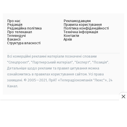
Про нас
Рекламодавцям
Редакція
Правила користування
Редакційна політика
Політика конфіденційності
Про телеканал
Технічна інформація
Телеведучі
Контакти
Вакансії
Архів
Структура власності
Всі комерційні рекламні матеріали позначені словами
"Спецпроєкт", "Партнерський матеріал", "Експерт", "Позиція".
Детальніше щодо реклами та правил цитування можна
ознайомитись в правилах користування сайтом. Усі права
захищені. © 2005—2021, ПрАТ «Телерадіокомпанія "Люкс"», 24
Канал.