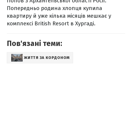
Попов з Архангельської області Росії.
Попередньо родина хлопця купила
квартиру й уже кілька місяців мешкає у
комплексі British Resort в Хургаді.
Пов'язані теми:
ЖИТТЯ ЗА КОРДОНОМ