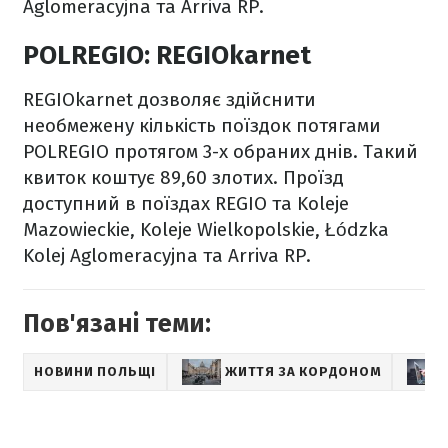
Aglomeracyjna та Arriva RP.
POLREGIO: REGIOkarnet
REGIOkarnet дозволяє здійснити
необмежену кількість поїздок потягами
POLREGIO протягом 3-х обраних днів. Такий
квиток коштує 89,60 злотих. Проїзд
доступний в поїздах REGIO та Koleje
Mazowieckie, Koleje Wielkopolskie, Łódzka
Kolej Aglomeracyjna та Arriva RP.
Пов'язані теми:
НОВИНИ ПОЛЬЩІ
ЖИТТЯ ЗА КОРДОНОМ