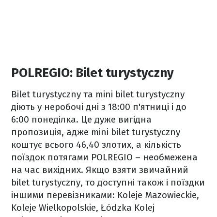
POLREGIO: Bilet turystyczny
Bilet turystyczny та mini bilet turystyczny
діють у неробочі дні з 18:00 п'ятниці і до
6:00 понеділка. Це дуже вигідна
пропозиція, адже mini bilet turystyczny
коштує всього 46,40 злотих, а кількість
поїздок потягами POLREGIO – необмежена
на час вихідних. Якщо взяти звичайний
bilet turystyczny, то доступні також і поїздки
іншими перевізниками: Koleje Mazowieckie,
Koleje Wielkopolskie, Łódzka Kolej