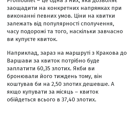
Promobilet – це одна з них, яка дозволяє
заощадити на конкретних напрямках при
виконанні певних умов. Ціни на квитки
залежать від популярності сполучення,
часу подорожі та того, наскільки завчасно
ви купуєте квиток.
Наприклад, зараз на маршруті з Кракова до
Варшави за квиток потрібно буде
заплатити 60,35 злотих. Якби ви
бронювали його тиждень тому, він
коштував би на 2,50 злотих дешевше. А
якщо купувати за місяць – квиток
обійдеться всього в 37,40 злотих.