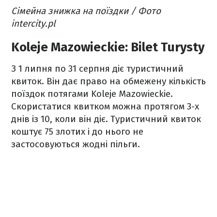
Сімейна знижка на поїздки / Фото
intercity.pl
Koleje Mazowieckie: Bilet Turysty
З 1 липня по 31 серпня діє туристичний
квиток. Він дає право на обмежену кількість
поїздок потягами Koleje Mazowieckie.
Скористатися квитком можна протягом 3-х
днів із 10, коли він діє. Туристичний квиток
коштує 75 злотих і до нього не
застосовуються жодні пільги.