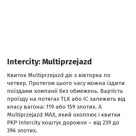
Intercity: Multiprzejazd
Квиток Multiprzejazd діє з вівторка по
четвер. Протягом цього часу можна їздити
поїздами компанії без обмежень. Вартість
проїзду на потягах TLK або IC залежить від
класу вагона: 119 або 159 злотих. А
Multiprzejazd MAX, який охоплює і квитки
PKP Intercity коштує дорожче – від 239 до
396 злотих.