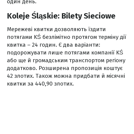
один день.
Koleje Śląskie: Bilety Sieciowe
Мережеві квитки дозволяють їздити
потягами KŚ безлімітно протягом терміну дії
квитка – 24 годин. Є два варіанти:
подорожувати лише потягами компанії KŚ
або ще й громадським транспортом регіону
додатково. Розширена пропозиція коштує
42 злотих. Також можна придбати й місячні
квитки за 440,90 злотих.