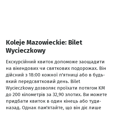
Koleje Mazowieckie: Bilet
Wycieczkowy
Екскурсійний квиток допоможе заощадити
на вікендових чи святкових подорожах. Він
дійсний з 18:00 кожної п'ятниці або в будь-
який передсвятковий день. Bilet
Wycieczkowy дозволяє проїхати потягом KM
до 200 кілометрів за 32,90 злотих. Ви можете
придбати квиток в один кінець або туди-
назад. Однак пам'ятайте, що він діє лише