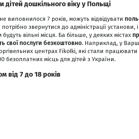
 дітей дошкільного віку у Польщі
 не виповнилося 7 років, можуть відвідувати
поль
 потрібно звернутися до адміністрації установи, 
 будуть вільні місця. Ба більше, у деяких містах
пр
ь свої послуги безкоштовно.
Наприклад, у Варш
оргівельних центрах Fikołki, які стали працювати
0 безоплатних місць для дітей з України.
ом від 7 до 18 років