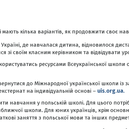
і мають кілька варіантів, як продовжити своє на
 Україні, де навчалася дитина, відновилося дис
ся зі своїм класним керівником та відвідувати у
користуватись ресурсами Всеукраїнської школи
вернутися до Міжнародної української школи із 
екстернат на індивідуальній основі –
uis.org.ua.
и навчання у польській школі. Для цього потрі
йближчої школи. Для юних українців, крім основн
ткові заняття з польської мови та інших предмет