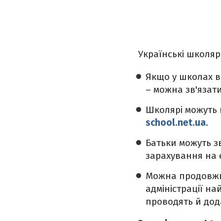
Українські школяр
Якщо у школах в
– можна зв'язати
Школярі можуть 
school.net.ua.
Батьки можуть з
зарахування на 
Можна продовжит
адміністрації на
проводять й дода