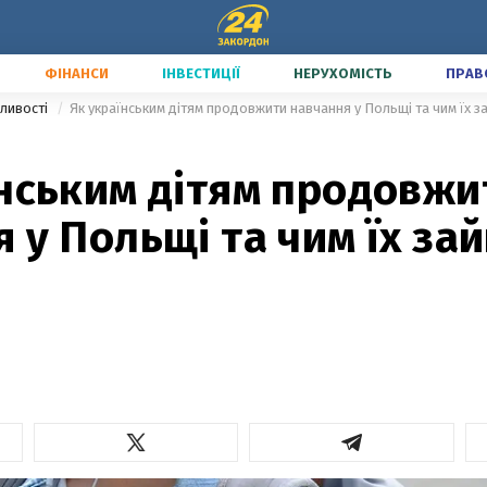
ФІНАНСИ
ІНВЕСТИЦІЇ
НЕРУХОМІСТЬ
ПРАВ
ливості
Як українським дітям продовжити навчання у Польщі та чим їх за
їнським дітям продовжи
 у Польщі та чим їх за