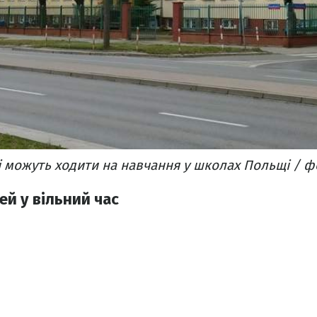
і можуть ходити на навчання у школах Польщі / ф
ей у вільний час