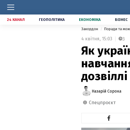
24 КАНАЛ
ГЕОПОЛІТИКА
ЕКОНОМІКА
БІЗНЕС
Закордон
Поради та мож
4 квітня,
15:03
3
Як укра
навчання
дозвіллі
Назарій Сорока
спецпроєкт