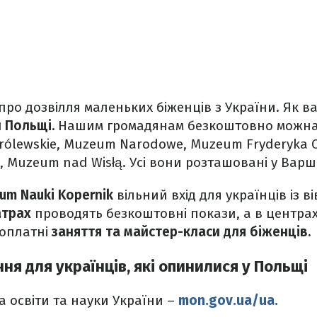
про дозвілля маленьких біженців з України. Як в
 Польщі.
Нашим громадянам безкоштовно можна 
Królewskie, Muzeum Narodowe, Muzeum Fryderyka 
i, Muzeum nad Wisłą. Усі вони розташовані у Варш
um Nauki Kopernik
вільний вхід для українців із в
атрах
проводять безкоштовні покази, а в центра
оплатні
заняття та майстер-класи для біженців.
ня для українців, які опинилися у Польщі
а освіти та науки України –
mon.gov.ua/ua.