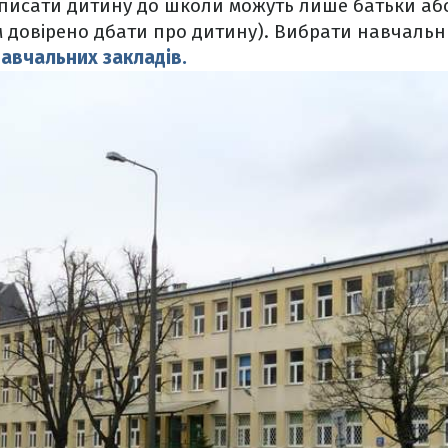
писати дитину до школи можуть лише батьки або
ом довірено дбати про дитину). Вибрати навчаль
навчальних закладів.