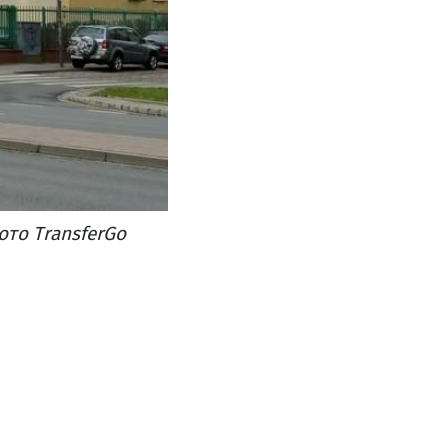
ото TransferGo