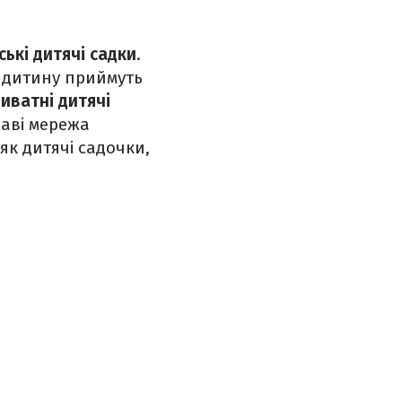
ські дитячі садки
.
і дитину приймуть
иватні дитячі
аві мережа
 як дитячі садочки,