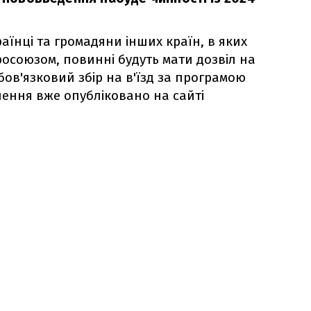
аїнці та громадяни інших країн, в яких
вросоюзом, повинні будуть мати дозвіл на
ов'язковий збір на в'їзд за програмою
лення вже опубліковано на сайті