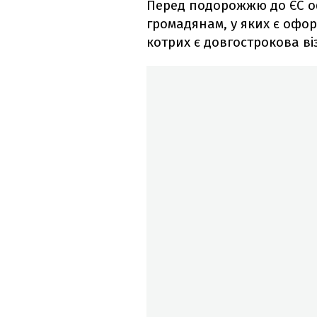
Перед подорожжю до ЄС о
громадянам, у яких є офор
котрих є довгострокова ві