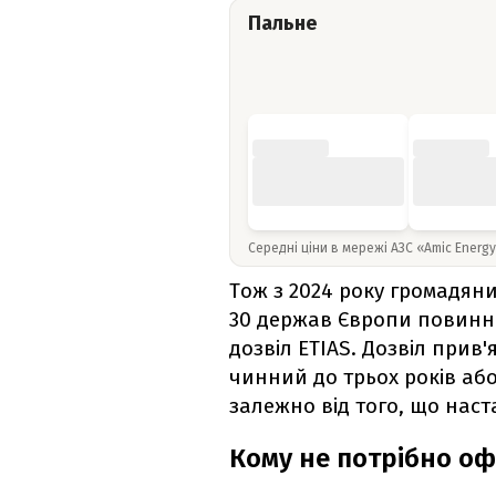
Пальне
Середні ціни в мережі АЗС «Amic Energ
Тож з 2024 року громадяни 
30 держав Європи повинні
дозвіл ETIAS. Дозвіл прив
чинний до трьох років або
залежно від того, що наст
Кому не потрібно о