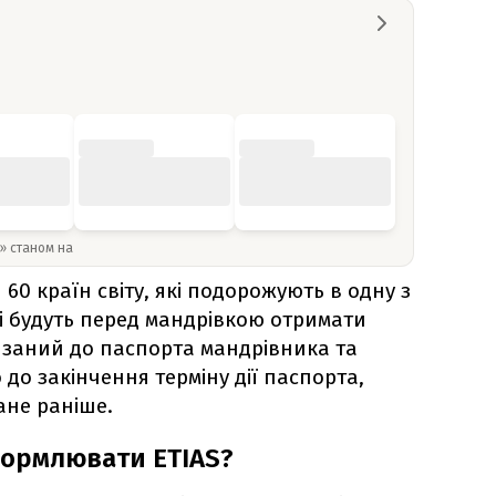
y» станом на
60 країн світу, які подорожують в одну з
 будуть перед мандрівкою отримати
'язаний до паспорта мандрівника та
 до закінчення терміну дії паспорта,
ане раніше.
формлювати ETIAS?