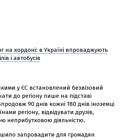
г на кордоні: в Україні впроваджують
ів і автобусів
якими у ЄС встановлений безвізовий
ати до регіону лише на підставі
продовж 90 днів кожні 180 днів іноземці
нами регіону, відвідувати друзів,
шою неприбутковою діяльністю.
рішило запровадити для громадян