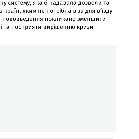
нну систему, яка б надавала дозволи та
 країн, яким не потрібна віза для в'їзду
ке нововведення покликано зменшити
і та посприяти вирішенню кризи