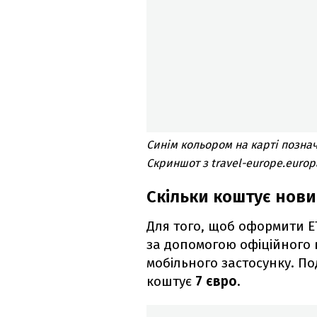
Синім кольором на карті позначе
Скриншот з travel-europe.europa
Скільки коштує нов
Для того, щоб оформити E
за допомогою офіційного 
мобільного застосунку. П
коштує
7 євро
.