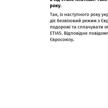
року.
Так, із наступного року укр
діє безвізовий режим з Є
подорожі та сплачувати об
ETIAS. Відповідне повідом
Євросоюзу.