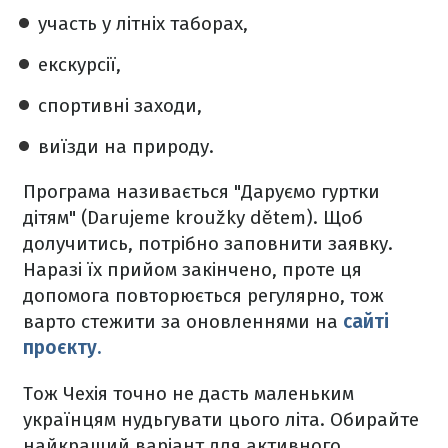
участь у літніх таборах,
екскурсії,
спортивні заходи,
виїзди на природу.
Програма називається "Даруємо гуртки
дітям" (Darujeme kroužky dětem)‎. Щоб
долучитись, потрібно заповнити заявку.
Наразі їх прийом закінчено, проте ця
допомога повторюється регулярно, тож
варто стежити за оновленнями на
сайті
проєкту.
Тож Чехія точно не дасть маленьким
українцям нудьгувати цього літа. Обирайте
найкращий варіант для активного