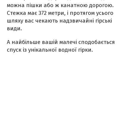
можна пішки або ж канатною дорогою.
Стежка має 372 метри, і протягом усього
шляху вас чекають надзвичайні гірські
види.
А найбільше вашій малечі сподобається
спуск із унікальної водної гірки.