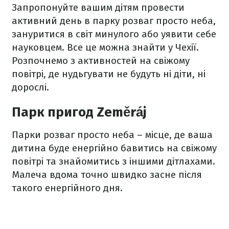
Запропонуйте вашим дітям провести
активний день в парку розваг просто неба,
зануритися в світ минулого або уявити себе
науковцем. Все це можна знайти у Чехії.
Розпочнемо з активностей на свіжому
повітрі, де нудьгувати не будуть ні діти, ні
дорослі.
Парк пригод Zeměráj
Парки розваг просто неба – місце, де ваша
дитина буде енергійно бавитись на свіжому
повітрі та знайомитись з іншими дітлахами.
Малеча вдома точно швидко засне після
такого енергійного дня.