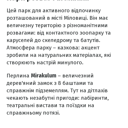
Цей парк для активного відпочинку
розташований в місті Міловиці. Він має
величезну територію з різноманітними
розвагами: від контактного зоопарку та
каруселей до скеледрому та батутів.
Атмосфера парку – казкова: акцент
зробили на натуральних матеріалах, які
створюють настрій минулого.
Перлина ‎
Mirakulum
– величезний
дерев'яний замок з 8 баштами та
справжнім підземеллям. Тут на дітлахів
чекають незабутні пригоди: лабіринти,
театральні вистави та поїздки на
справжньому потязі.