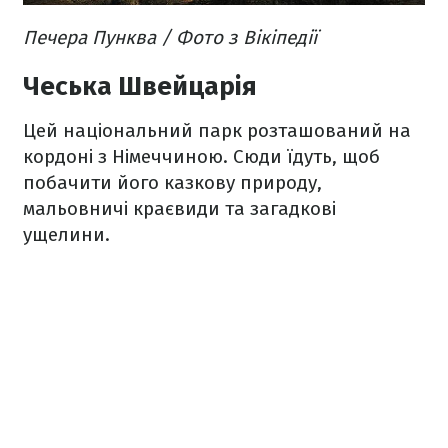
Печера Пунква / Фото з Вікіпедії
Чеська Швейцарія
Цей національний парк розташований на
кордоні з Німеччиною. Сюди їдуть, щоб
побачити його казкову природу,
мальовничі краєвиди та загадкові
ущелини.