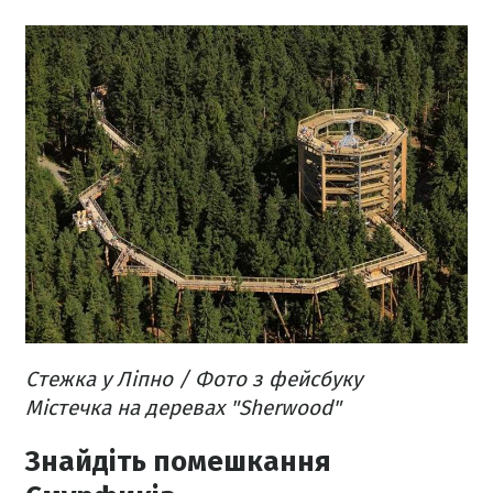
Стежка у Ліпно / Фото з фейсбуку
Містечка на деревах "Sherwood"
Знайдіть помешкання