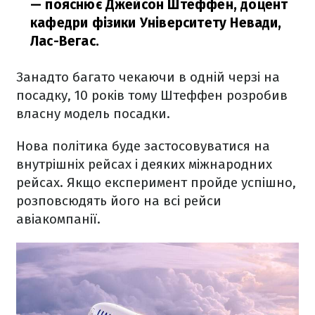
— пояснює Джейсон Штеффен, доцент
кафедри фізики Університету Невади,
Лас-Вегас.
Занадто багато чекаючи в одній черзі на
посадку, 10 років тому Штеффен розробив
власну модель посадки.
Нова політика буде застосовуватися на
внутрішніх рейсах і деяких міжнародних
рейсах. Якщо експеримент пройде успішно,
розповсюдять його на всі рейси
авіакомпанії.