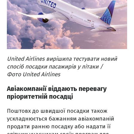
United Airlines вирішила тестувати новий
спосіб посадки пасажирів у літаки /
Фото United Airlines
Авіакомпанії віддають перевагу
пріоритетній посадці
Поштовх до швидшої посадки також
ускладнюється бажанням авіакомпаній
продати ранню посадку або надати її