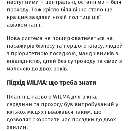
наступними – центральні, останніми – біля
проходу. Тож крісло біля вікна стало ще
кращим завдяки новій політиці цієї
авіакомпанії.
Нова система не поширюватиметься на
пасажирів бізнесу та першого класу, людей
з пріоритетною посадкою, мандрівників з
інвалідністю, дітей без супроводу та сімей з
малечею до двох років.
Підхід WILMA: що треба знати
План під назвою WILMA для вікна,
середини та проходу був випробуваний у
кількох місцях і вважався таким, що
дозволяє скоротити час посадки до двох
хвилин.