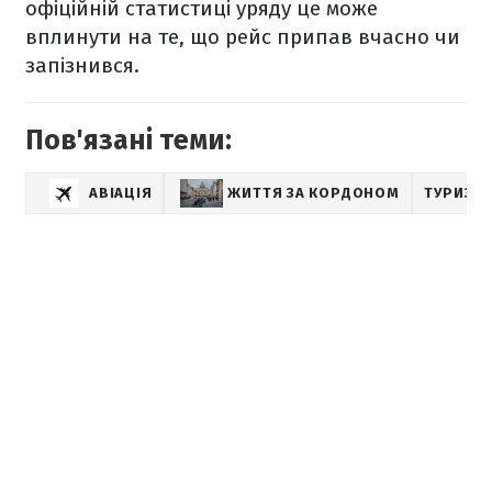
офіційній статистиці уряду це може
вплинути на те, що рейс припав вчасно чи
запізнився.
Пов'язані теми:
АВІАЦІЯ
ЖИТТЯ ЗА КОРДОНОМ
ТУРИЗМ