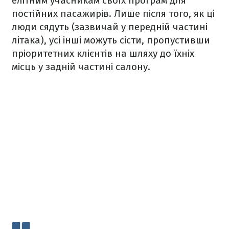
елітним учасникам своїх програм для
постійних пасажирів. Лише після того, як ці
люди сядуть (зазвичай у передній частині
літака), усі інші можуть сісти, пропустивши
пріоритетних клієнтів на шляху до їхніх
місць у задній частині салону.