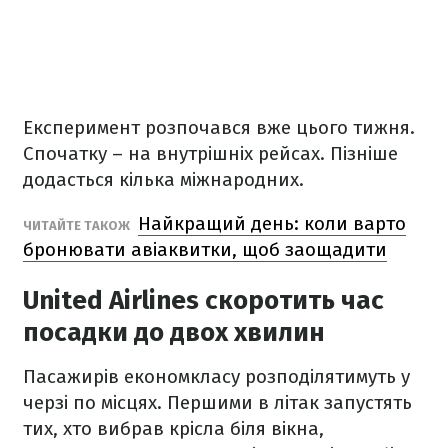
Експеримент розпочався вже цього тижня.
Спочатку – на внутрішніх рейсах. Пізніше
додасться кілька міжнародних.
Найкращий день: коли варто
ЧИТАЙТЕ ТАКОЖ
бронювати авіаквитки, щоб заощадити
United Airlines скоротить час
посадки до двох хвилин
Пасажирів економкласу розподілятимуть у
черзі по місцях. Першими в літак запустять
тих, хто вибрав крісла біля вікна,