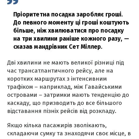
Пріоритетна посадка заробляє гроші.
До певного моменту ці гроші коштують
більше, ніж хвилюватися про посадку
на три хвилини раніше кожного разу,
—
сказав мандрівник Сет Міллер.
Дві хвилини не мають великої різниці під
час трансатлантичного рейсу, але на
коротких маршрутах з інтенсивним
трафіком – наприклад, між Гавайськими
островами – затримки мають тенденцію до
каскаду, що призводить до все більшого
відставання пізніх рейсів від розкладу.
Якщо кілька пасажирів зволікають,
складаючи сумку та знаходячи своє місце, в