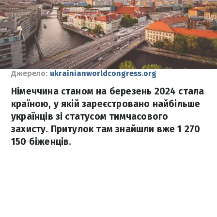
Джерело:
ukrainianworldcongress.org
Німеччина станом на березень 2024 стала
країною, у якій зареєстровано найбільше
українців зі статусом тимчасового
захисту. Притулок там знайшли вже 1 270
150 біженців.