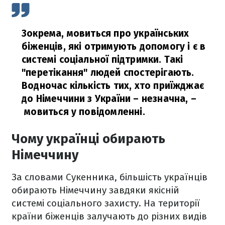
Зокрема, мовиться про українських
біженців, які отримують допомогу і є в
системі соціальної підтримки. Такі
"перетікання" людей спостерігають.
Водночас кількість тих, хто приїжджає
до Німеччини з України – незначна,
–
мовиться у повідомленні.
Чому українці обирають
Німеччину
За словами Сукенника, більшість українців
обирають Німеччину завдяки якісній
системі соціального захисту. На території
країни біженців залучають до різних видів