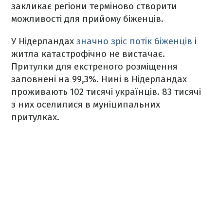
закликає регіони терміново створити
можливості для прийому біженців.
У Нідерландах
значно зріс потік біженців
і
житла катастрофічно не вистачає.
Притулки для екстреного розміщення
заповнені на 99,3%. Нині в Нідерландах
проживають 102 тисячі українців. 83 тисячі
з них оселилися в муніципальних
притулках.