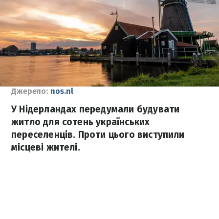
Джерело:
nos.nl
У Нідерландах передумали будувати
житло для сотень українських
переселенців. Проти цього виступили
місцеві жителі.