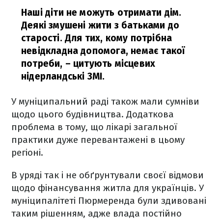
Наші діти не можуть отримати дім.
Деякі змушені жити з батьками до
старості. Для тих, кому потрібна
невідкладна допомога, немає такої
потреби,
– цитують місцевих
нідерландські ЗМІ.
У муніципальний раді також мали сумніви
щодо цього будівництва. Додаткова
проблема в тому, що лікарі загальної
практики дуже перевантажені в цьому
регіоні.
В уряді так і не обґрунтували своєї відмови
щодо фінансування житла для українців. У
муніципалітеті Пюрмеренда були здивовані
таким рішенням, адже влада постійно