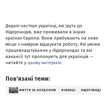
Дедалі частіше українці, які їдуть до
Нідерландів, вже проживали в інших
країнах Європи. Вони прибувають на нове
місце з наміром відшукати роботу. Які умови
працевлаштування у Нідерландах та які
вакансії тут пропонують для українців —
читайте у
цьому матеріалі.
Пов'язані теми:
ЖИТТЯ ЗА КОРДОНОМ
БІЖЕНЦІ
НІДЕРЛАНДИ