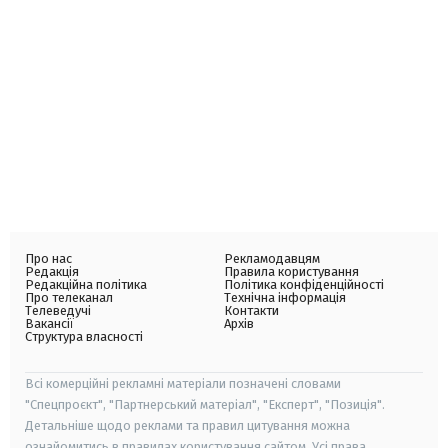
Про нас
Рекламодавцям
Редакція
Правила користування
Редакційна політика
Політика конфіденційності
Про телеканал
Технічна інформація
Телеведучі
Контакти
Вакансії
Архів
Структура власності
Всі комерційні рекламні матеріали позначені словами
"Спецпроєкт", "Партнерський матеріал", "Експерт", "Позиція".
Детальніше щодо реклами та правил цитування можна
ознайомитись в правилах користування сайтом. Усі права