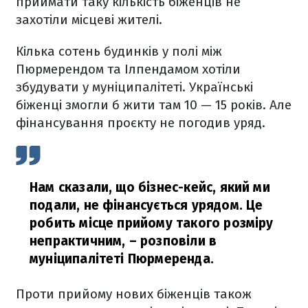
приймати таку кількість біженців не
захотіли місцеві жителі.
Кілька сотень будинків у полі між
Пюрмерендом та Ілпендамом хотіли
збудувати у муніципалітеті. Українські
біженці змогли б жити там 10 — 15 років. Але
фінансування проєкту не погодив уряд.
Нам сказали, що бізнес-кейс, який ми
подали, не фінансується урядом. Це
робить місце прийому такого розміру
непрактичним,
– розповіли в
муніципалітеті Пюрмеренда.
Проти прийому нових біженців також