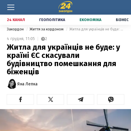
24 КАНАЛ
ГЕОПОЛІТИКА
ЕКОНОМІКА
БІЗНЕС
Закордон
Життя за кордоном
Житла для українців не буде: у країні ЄС скасували будівництво помешкання для біженців
4 грудня,
11:05
2
Житла для українців не буде: у
країні ЄС скасували
будівництво помешкання для
біженців
Яна Лепка