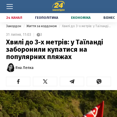
24 КАНАЛ
ГЕОПОЛІТИКА
ЕКОНОМІКА
БІЗНЕС
Закордон
Життя за кордоном
Хвилі до 3-х метрів: у Таїланді заборонили купатися на популярних пляжах
31 липня,
11:03
3
Хвилі до 3-х метрів: у Таїланді
заборонили купатися на
популярних пляжах
Яна Лепка