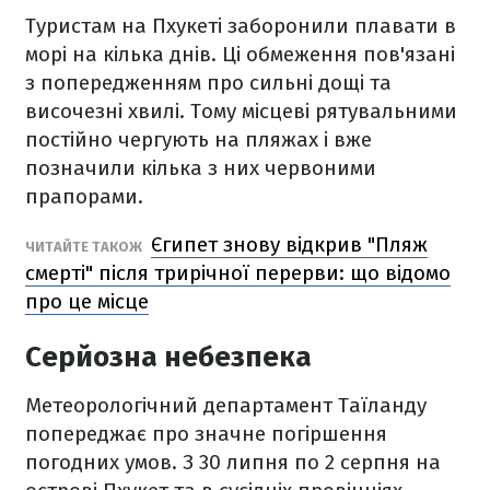
Туристам на Пхукеті заборонили плавати в
морі на кілька днів. Ці обмеження пов'язані
з попередженням про сильні дощі та
височезні хвилі. Тому місцеві рятувальними
постійно чергують на пляжах і вже
позначили кілька з них червоними
прапорами.
Єгипет знову відкрив "‎Пляж
ЧИТАЙТЕ ТАКОЖ
смерті" після трирічної перерви: що відомо
про це місце
Серйозна небезпека
Метеорологічний департамент Таїланду
попереджає про значне погіршення
погодних умов. З 30 липня по 2 серпня на