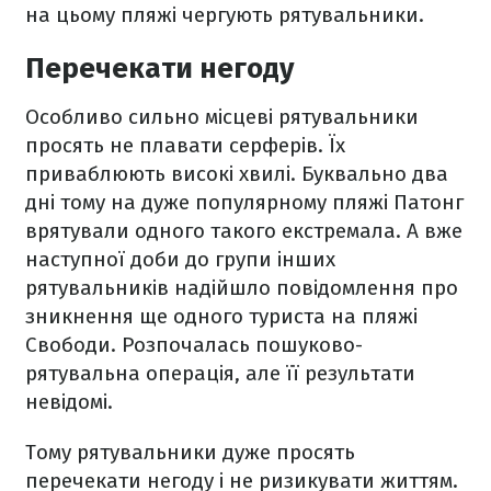
на цьому пляжі чергують рятувальники.
Перечекати негоду
Особливо сильно місцеві рятувальники
просять не плавати серферів. Їх
приваблюють високі хвилі. Буквально два
дні тому на дуже популярному пляжі Патонг
врятували одного такого екстремала. А вже
наступної доби до групи інших
рятувальників надійшло повідомлення про
зникнення ще одного туриста на пляжі
Свободи. Розпочалась пошуково-
рятувальна операція, але її результати
невідомі.
Тому рятувальники дуже просять
перечекати негоду і не ризикувати життям.