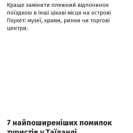
Краще замінити пляжний відпочинок
поїздкою в інші цікаві місця на острові
Пхукет: музеї, храми, ринки чи торгові
центри.
7 найпоширеніших помилок
туристів у Таїланді