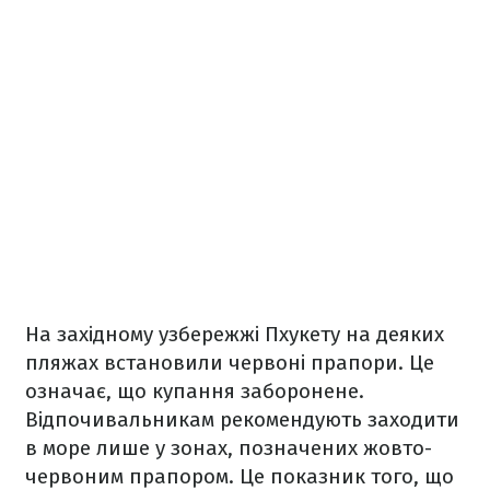
На західному узбережжі Пхукету на деяких
пляжах встановили червоні прапори. Це
означає, що купання заборонене.
Відпочивальникам рекомендують заходити
в море лише у зонах, позначених жовто-
червоним прапором. Це показник того, що