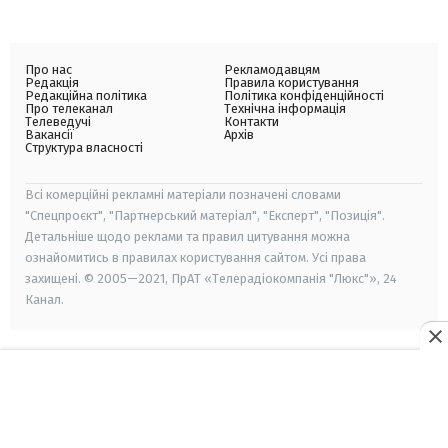
Про нас
Рекламодавцям
Редакція
Правила користування
Редакційна політика
Політика конфіденційності
Про телеканал
Технічна інформація
Телеведучі
Контакти
Вакансії
Архів
Структура власності
Всі комерційні рекламні матеріали позначені словами
"Спецпроєкт", "Партнерський матеріал", "Експерт", "Позиція".
Детальніше щодо реклами та правил цитування можна
ознайомитись в правилах користування сайтом. Усі права
захищені. © 2005—2021, ПрАТ «Телерадіокомпанія "Люкс"», 24
Канал.