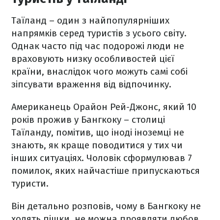
Таїланд – один з найпопулярніших
напрямків серед туристів з усього світу.
Однак часто під час подорожі люди не
враховують низку особливостей цієї
країни, внаслідок чого можуть самі собі
зіпсувати враження від відпочинку.
Американець Орайон Рей-Джонс, який 10
років прожив у Бангкоку – столиці
Таїланду, помітив, що іноді іноземці не
знають, як краще поводитися у тих чи
інших ситуаціях. Чоловік сформулював 7
помилок, яких найчастіше припускаються
туристи.
Він детально розповів, чому в Бангкоку не
ходять пішки, не можна проявляти любов