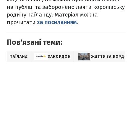
на публіці та заборонено лаяти королівську
родину Таїланду. Матеріал можна
прочитати
за посиланням.
Пов'язані теми:
ТАЇЛАНД
ЗАКОРДОН
ЖИТТЯ ЗА КОРДОН