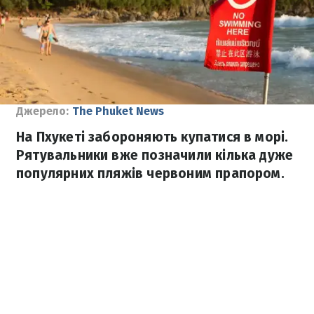
Джерело:
The Phuket News
На Пхукеті забороняють купатися в морі.
Рятувальники вже позначили кілька дуже
популярних пляжів червоним прапором.