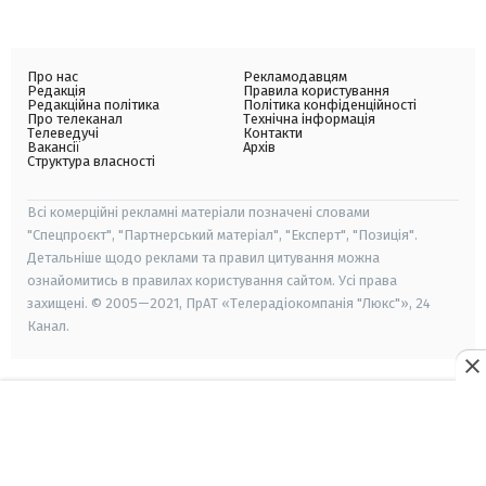
Про нас
Рекламодавцям
Редакція
Правила користування
Редакційна політика
Політика конфіденційності
Про телеканал
Технічна інформація
Телеведучі
Контакти
Вакансії
Архів
Структура власності
Всі комерційні рекламні матеріали позначені словами
"Спецпроєкт", "Партнерський матеріал", "Експерт", "Позиція".
Детальніше щодо реклами та правил цитування можна
ознайомитись в правилах користування сайтом. Усі права
захищені. © 2005—2021, ПрАТ «Телерадіокомпанія "Люкс"», 24
Канал.