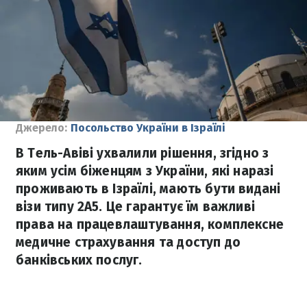
Джерело:
Посольство України в Ізраїлі
В Тель-Авіві ухвалили рішення, згідно з
яким усім біженцям з України, які наразі
проживають в Ізраїлі, мають бути видані
візи типу 2А5. Це гарантує їм важливі
права на працевлаштування, комплексне
медичне страхування та доступ до
банківських послуг.