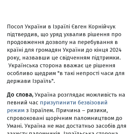
Посол України в Ізраїлі Євген Корнійчук
підтвердив, що уряд ухвалив рішення про
продовження дозволу на перебування в
країні для громадян України до кінця 2024
року, назвавши це свідченням підтримки.
Українська сторона вважає це рішення
особливо щедрим "в такі непрості часи для
держави Ізраїль".
До слова,
Україна розглядає можливість на
певний час
призупинити безвізовий
режим
з Ізраїлем. Причина – ризики,
спровоковані щорічним паломництвом до
Умані. Україна не має достатньо засобів для
захисту паломників. Ізраїльська сторона