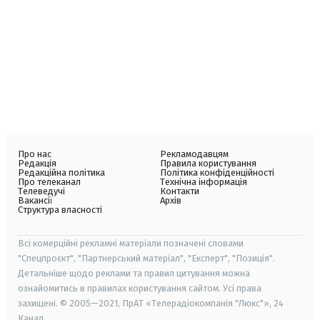
Про нас
Рекламодавцям
Редакція
Правила користування
Редакційна політика
Політика конфіденційності
Про телеканал
Технічна інформація
Телеведучі
Контакти
Вакансії
Архів
Структура власності
Всі комерційні рекламні матеріали позначені словами
"Спецпроєкт", "Партнерський матеріал", "Експерт", "Позиція".
Детальніше щодо реклами та правил цитування можна
ознайомитись в правилах користування сайтом. Усі права
захищені. © 2005—2021, ПрАТ «Телерадіокомпанія "Люкс"», 24
Канал.