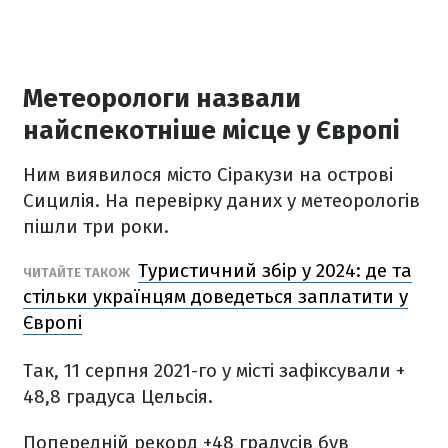
Метеорологи назвали
найспекотніше місце у Європі
Ним виявилося місто Сіракузи на острові
Сицилія. На перевірку даних у метеорологів
пішли три роки.
Туристичний збір у 2024: де та
ЧИТАЙТЕ ТАКОЖ
стільки українцям доведеться заплатити у
Європі
Так, 11 серпня 2021-го у місті зафіксували +
48,8 градуса Цельсія.
Попередній рекорд +48 градусів був