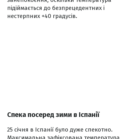
підіймається до безпрецедентних і
нестерпних +40 градусів.
Спека посеред зими в Іспанії
25 січня в Іспанії було дуже спекотно.
Максимальна зафіксована температура