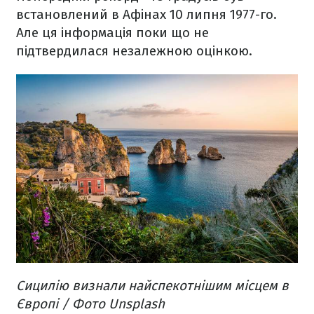
встановлений в Афінах 10 липня 1977-го.
Але ця інформація поки що не
підтвердилася незалежною оцінкою.
Сицилію визнали найспекотнішим місцем в
Європі / Фото Unsplash