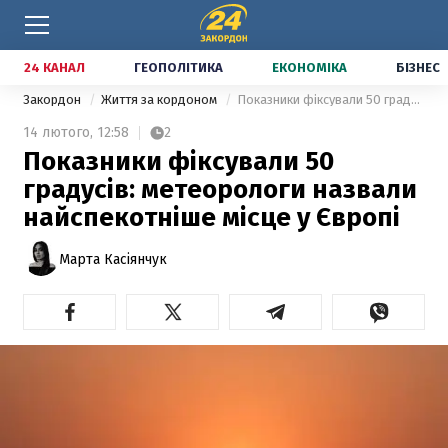
24 КАНАЛ
ГЕОПОЛІТИКА
ЕКОНОМІКА
БІЗНЕС
Закордон
Життя за кордоном
Показники фіксували 50 градусів: метеорологи назвали найспекотніше місце у Європі
14 лютого,
12:58
2
Показники фіксували 50
градусів: метеорологи назвали
найспекотніше місце у Європі
Марта Касіянчук