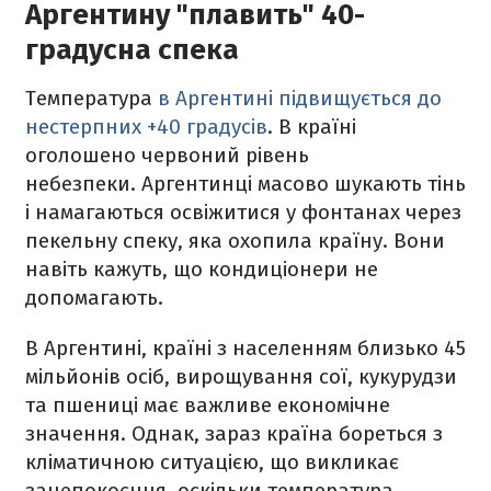
Аргентину "плавить" 40-
градусна спека
Температура
в Аргентині підвищується до
нестерпних +40 градусів
. В країні
оголошено червоний рівень
небезпеки. Аргентинці масово шукають тінь
і намагаються освіжитися у фонтанах через
пекельну спеку, яка охопила країну. Вони
навіть кажуть, що кондиціонери не
допомагають.
В Аргентині, країні з населенням близько 45
мільйонів осіб, вирощування сої, кукурудзи
та пшениці має важливе економічне
значення. Однак, зараз країна бореться з
кліматичною ситуацією, що викликає
занепокоєння, оскільки температура