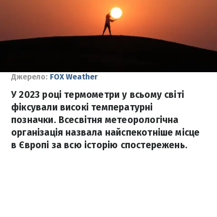
Джерело:
FOX Weather
У 2023 році термометри у всьому світі
фіксували високі температурні
позначки. Всесвітня метеорологічна
організація назвала найспекотніше місце
в Європі за всю історію спостережень.