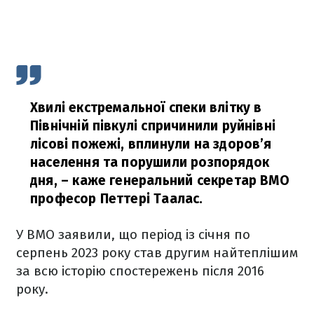
Хвилі екстремальної спеки влітку в
Північній півкулі спричинили руйнівні
лісові пожежі, вплинули на здоров’я
населення та порушили розпорядок
дня,
– каже генеральний секретар ВМО
професор Петтері Таалас.
У ВМО заявили, що період із січня по
серпень 2023 року став другим найтеплішим
за всю історію спостережень після 2016
року.