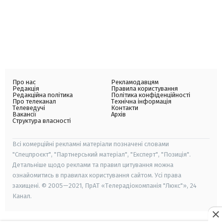
Про нас
Рекламодавцям
Редакція
Правила користування
Редакційна політика
Політика конфіденційності
Про телеканал
Технічна інформація
Телеведучі
Контакти
Вакансії
Архів
Структура власності
Всі комерційні рекламні матеріали позначені словами
"Спецпроєкт", "Партнерський матеріал", "Експерт", "Позиція".
Детальніше щодо реклами та правил цитування можна
ознайомитись в правилах користування сайтом. Усі права
захищені. © 2005—2021, ПрАТ «Телерадіокомпанія "Люкс"», 24
Канал.