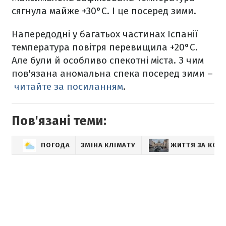
сягнула майже +30°C. І це посеред зими.
Напередодні у багатьох частинах Іспанії
температура повітря перевищила +20°C.
Але були й особливо спекотні міста. З чим
пов'язана аномальна спека посеред зими –
читайте за посиланням
.
Пов'язані теми:
ПОГОДА
ЗМІНА КЛІМАТУ
ЖИТТЯ ЗА КО