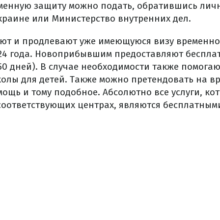
менную защиту можно подать, обратившись лич
раине или Министерство внутренних дел.
ют и продлевают уже имеющуюся визу временно
2024 года. Новоприбывшим предоставляют беспл
50 дней). В случае необходимости также помогаю
колы для детей. Также можно претендовать на 
ощь и тому подобное. Абсолютно все услуги, ко
соответствующих центрах, являются бесплатным