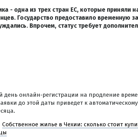
ка - одна из трех стран ЕС, которые приняли 
нцев. Государство предоставило временную з
уждались. Впрочем, статус требует дополните
ий день онлайн-регистрации на продление врем
заявки до этой даты приведет к автоматическо
есяца.
Собственное жилье в Чехии: сколько стоит купи
Ь
цы