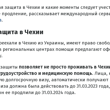
я защита в Чехии и какие моменты следует учес
е продление, рассказывает международный серв
o
.
ащита в Чехии
реехали в Чехию из Украины, имеют право свобо
о в региональных центрах помощи предлагают о
.
й защиты
позволяет не просто проживать в Чехии
трудоустройство и медицинскую помощь
. Лица,
ю долгосрочную визу, автоматически получают
иза должна была действовать до 31.03.2023 года,
н ее продлили до 31.03.2024 года.