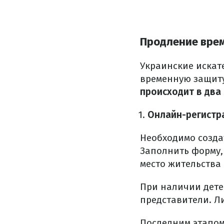
Продление врем
Украинские искат
временную защиту
происходит в два 
Онлайн-регистр
Необходимо созда
Заполнить форму,
место жительства 
При наличии дете
представители. Ли
Последним этапом