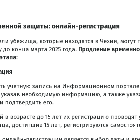
енной защиты: онлайн-регистрация
ели убежища, которые находятся в Чехии, могут 
 до конца марта 2025 года.
Продление временно
этапа:
ация
ть учетную запись на Информационном портале
 указав необходимую информацию, а также указ
и подтвердить его.
й в возрасте до 15 лет их регистрацию проводя
ца, достигшие 15 лет, регистрируются самостоят
 онлайн-регистрации является выбор даты и вр