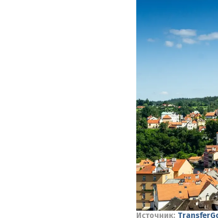
Источник:
TransferG