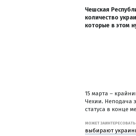
Чешская Республи
количество украи
которые в этом н
15 марта – крайн
Чехии. Неподача 
статуса в конце м
МОЖЕТ ЗАИНТЕРЕСОВАТ
выбирают украин