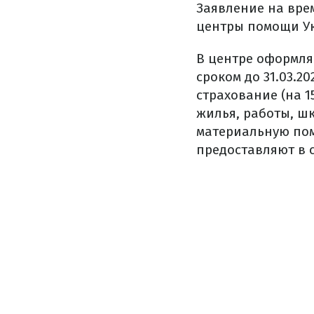
Заявление на вре
центры помощи Ук
В центре оформля
сроком до 31.03.
страхование (на 1
жилья, работы, ш
материальную пом
предоставляют в 