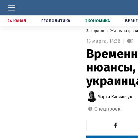
24 КАНАЛ
ГЕОПОЛИТИКА
ЭКОНОМИКА
БИЗНЕ
Закордон
Жизнь за гран
15 марта,
14:36
5
Временн
нюансы,
украинц
Марта Касиянчук
спецпроект