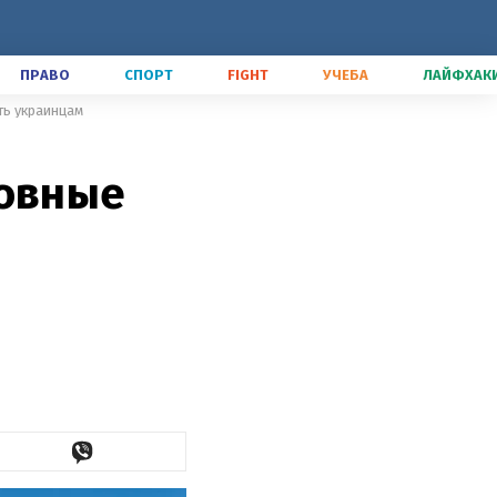
ПРАВО
СПОРТ
FIGHT
УЧЕБА
ЛАЙФХАК
ть украинцам
новные